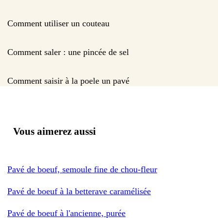
Comment utiliser un couteau
Comment saler : une pincée de sel
Comment saisir à la poele un pavé
Vous aimerez aussi
Pavé de boeuf, semoule fine de chou-fleur
Pavé de boeuf à la betterave caramélisée
Pavé de boeuf à l'ancienne, purée