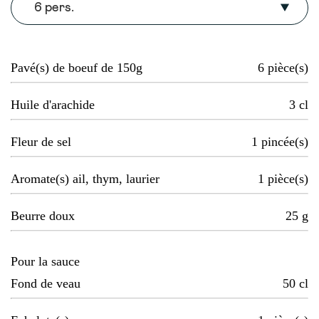
6 pers.
Pavé(s) de boeuf de 150g
6
pièce(s)
Huile d'arachide
3
cl
Fleur de sel
1
pincée(s)
Aromate(s) ail, thym, laurier
1
pièce(s)
Beurre doux
25
g
Pour la sauce
Fond de veau
50
cl