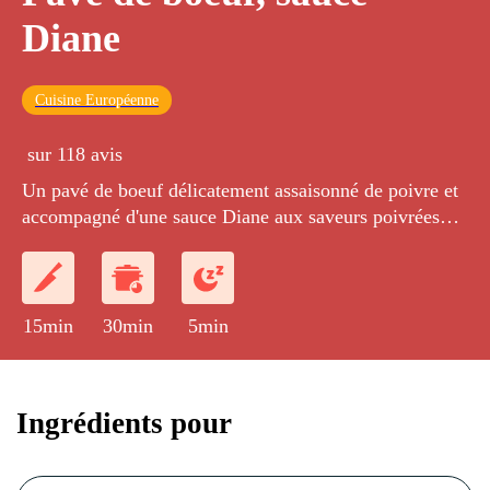
Diane
Cuisine Européenne
sur 118 avis
Un pavé de boeuf délicatement assaisonné de poivre et
accompagné d'une sauce Diane aux saveurs poivrées
délicates et intenses.
15min
30min
5min
Ingrédients pour