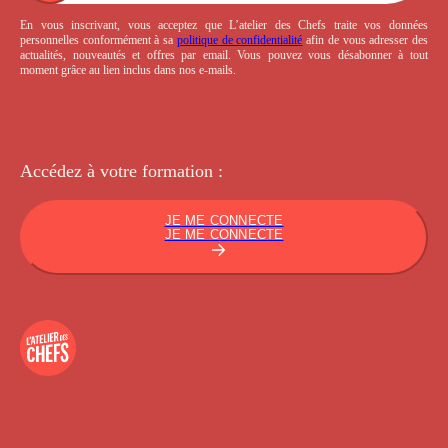
En vous inscrivant, vous acceptez que L’atelier des Chefs traite vos données
personnelles conformément à sa
politique de confidentialité
afin de vous adresser des
actualités, nouveautés et offres par email. Vous pouvez vous désabonner à tout
moment grâce au lien inclus dans nos e-mails.
Accédez à votre
formation :
JE ME CONNECTE
JE ME CONNECTE