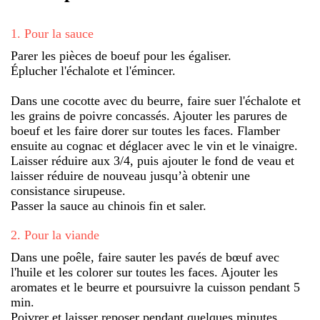
1
.
Pour la sauce
Parer les pièces de boeuf pour les égaliser.
Éplucher l'échalote et l'émincer.
Dans une cocotte avec du beurre, faire suer l'échalote et
les grains de poivre concassés. Ajouter les parures de
boeuf et les faire dorer sur toutes les faces. Flamber
ensuite au cognac et déglacer avec le vin et le vinaigre.
Laisser réduire aux 3/4, puis ajouter le fond de veau et
laisser réduire de nouveau jusqu’à obtenir une
consistance sirupeuse.
Passer la sauce au chinois fin et saler.
2
.
Pour la viande
Dans une poêle, faire sauter les pavés de bœuf avec
l'huile et les colorer sur toutes les faces. Ajouter les
aromates et le beurre et poursuivre la cuisson pendant 5
min.
Poivrer et laisser reposer pendant quelques minutes.