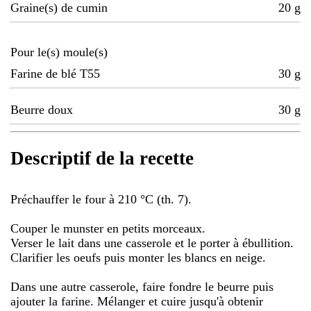
Graine(s) de cumin
20
g
Pour le(s) moule(s)
Farine de blé T55
30
g
Beurre doux
30
g
Descriptif de la recette
Préchauffer le four à 210 °C (th. 7).
Couper le munster en petits morceaux.
Verser le lait dans une casserole et le porter à ébullition.
Clarifier les oeufs puis monter les blancs en neige.
Dans une autre casserole, faire fondre le beurre puis
ajouter la farine. Mélanger et cuire jusqu'à obtenir