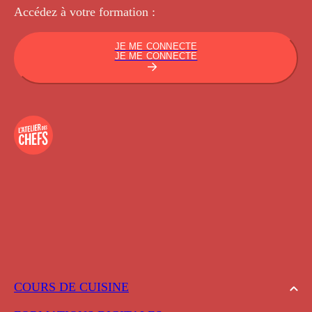
Accédez à votre
formation :
JE ME CONNECTE
JE ME CONNECTE
COURS DE CUISINE