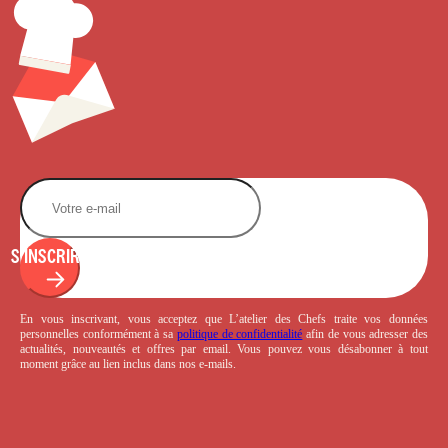
S'INSCRIRE
En vous inscrivant, vous acceptez que L’atelier des Chefs traite vos données
personnelles conformément à sa
politique de confidentialité
afin de vous adresser des
actualités, nouveautés et offres par email. Vous pouvez vous désabonner à tout
moment grâce au lien inclus dans nos e-mails.