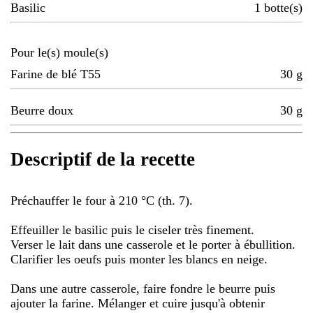
Basilic
1
botte(s)
Pour le(s) moule(s)
Farine de blé T55
30
g
Beurre doux
30
g
Descriptif de la recette
Préchauffer le four à 210 °C (th. 7).
Effeuiller le basilic puis le ciseler très finement.
Verser le lait dans une casserole et le porter à ébullition.
Clarifier les oeufs puis monter les blancs en neige.
Dans une autre casserole, faire fondre le beurre puis
ajouter la farine. Mélanger et cuire jusqu'à obtenir