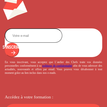
S'INSCRIRE
En vous inscrivant, vous acceptez que L’atelier des Chefs traite vos données
personnelles conformément à sa
politique de confidentialité
afin de vous adresser des
actualités, nouveautés et offres par email. Vous pouvez vous désabonner à tout
moment grâce au lien inclus dans nos e-mails.
Accédez à votre
formation :