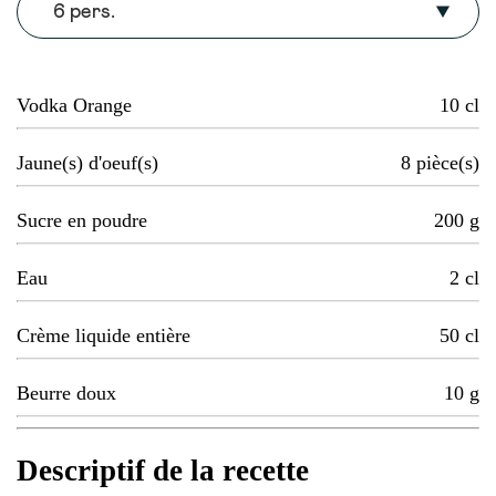
6 pers.
Vodka Orange
10
cl
Jaune(s) d'oeuf(s)
8
pièce(s)
Sucre en poudre
200
g
Eau
2
cl
Crème liquide entière
50
cl
Beurre doux
10
g
Descriptif de la recette