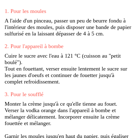
1
.
Pour les moules
A l'aide d'un pinceau, passer un peu de beurre fondu à
l'intérieur des moules, puis disposer une bande de papier
sulfurisé en la laissant dépasser de 4 à 5 cm.
2
.
Pour l'appareil à bombe
Cuire le sucre avec l'eau à 121 °C (cuisson au "petit
boulé").
Tout en fouettant, verser ensuite lentement le sucre sur
les jaunes d'oeufs et continuer de fouetter jusqu'à
complet refroidissement.
3
.
Pour le soufflé
Monter la crème jusqu'à ce qu'elle tienne au fouet.
Verser la vodka orange dans l'appareil à bombe et
mélanger délicatement. Incorporer ensuite la crème
fouettée et mélanger.
Garnir les moules jusqu'en haut du papier, puis égaliser