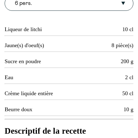
6 pers.
Liqueur de litchi
10
cl
Jaune(s) d'oeuf(s)
8
pièce(s)
Sucre en poudre
200
g
Eau
2
cl
Crème liquide entière
50
cl
Beurre doux
10
g
Descriptif de la recette