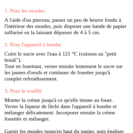
1
.
Pour les moules
A l'aide d'un pinceau, passer un peu de beurre fondu à
l'intérieur des moules, puis disposer une bande de papier
sulfurisé en la laissant dépasser de 4 à 5 cm.
2
.
Pour l'appareil à bombe
Cuire le sucre avec l'eau à 121 °C (cuisson au "petit
boulé").
Tout en fouettant, verser ensuite lentement le sucre sur
les jaunes d'oeufs et continuer de fouetter jusqu'à
complet refroidissement.
3
.
Pour le soufflé
Monter la crème jusqu'à ce qu'elle tienne au fouet.
Verser la liqueur de litchi dans l'appareil à bombe et
mélanger délicatement. Incorporer ensuite la crème
fouettée et mélanger.
Garnir les moules jusqu'en haut du papier, puis égaliser