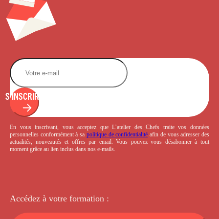
S'INSCRIRE
En vous inscrivant, vous acceptez que L’atelier des Chefs traite vos données
personnelles conformément à sa
politique de confidentialité
afin de vous adresser des
actualités, nouveautés et offres par email. Vous pouvez vous désabonner à tout
moment grâce au lien inclus dans nos e-mails.
Accédez à votre
formation :