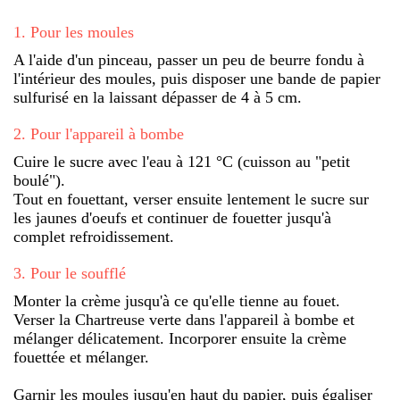
1
.
Pour les moules
A l'aide d'un pinceau, passer un peu de beurre fondu à
l'intérieur des moules, puis disposer une bande de papier
sulfurisé en la laissant dépasser de 4 à 5 cm.
2
.
Pour l'appareil à bombe
Cuire le sucre avec l'eau à 121 °C (cuisson au "petit
boulé").
Tout en fouettant, verser ensuite lentement le sucre sur
les jaunes d'oeufs et continuer de fouetter jusqu'à
complet refroidissement.
3
.
Pour le soufflé
Monter la crème jusqu'à ce qu'elle tienne au fouet.
Verser la Chartreuse verte dans l'appareil à bombe et
mélanger délicatement. Incorporer ensuite la crème
fouettée et mélanger.
Garnir les moules jusqu'en haut du papier, puis égaliser