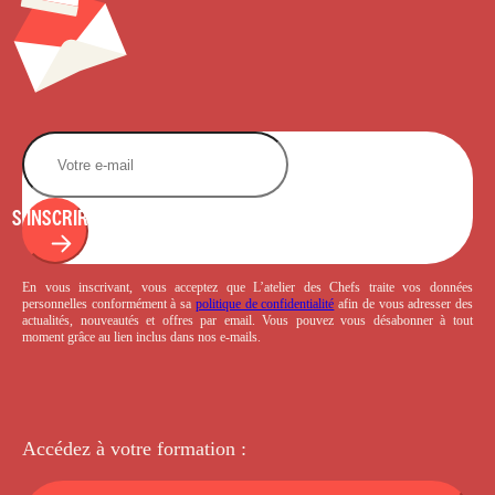
S'INSCRIRE
En vous inscrivant, vous acceptez que L’atelier des Chefs traite vos données
personnelles conformément à sa
politique de confidentialité
afin de vous adresser des
actualités, nouveautés et offres par email. Vous pouvez vous désabonner à tout
moment grâce au lien inclus dans nos e-mails.
Accédez à votre
formation :