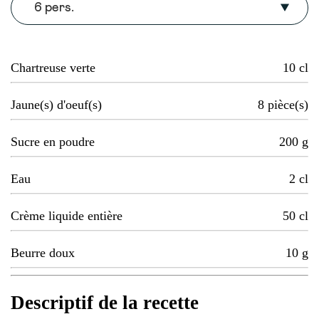
6 pers.
Chartreuse verte
10
cl
Jaune(s) d'oeuf(s)
8
pièce(s)
Sucre en poudre
200
g
Eau
2
cl
Crème liquide entière
50
cl
Beurre doux
10
g
Descriptif de la recette