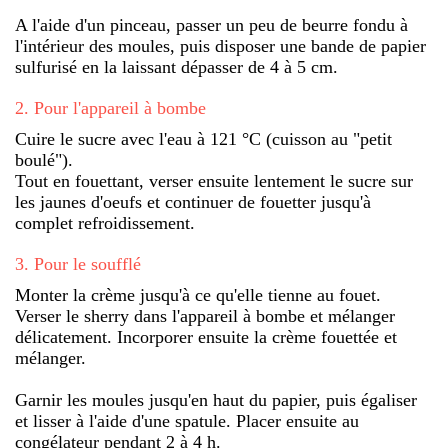
A l'aide d'un pinceau, passer un peu de beurre fondu à
l'intérieur des moules, puis disposer une bande de papier
sulfurisé en la laissant dépasser de 4 à 5 cm.
2
.
Pour l'appareil à bombe
Cuire le sucre avec l'eau à 121 °C (cuisson au "petit
boulé").
Tout en fouettant, verser ensuite lentement le sucre sur
les jaunes d'oeufs et continuer de fouetter jusqu'à
complet refroidissement.
3
.
Pour le soufflé
Monter la crème jusqu'à ce qu'elle tienne au fouet.
Verser le sherry dans l'appareil à bombe et mélanger
délicatement. Incorporer ensuite la crème fouettée et
mélanger.
Garnir les moules jusqu'en haut du papier, puis égaliser
et lisser à l'aide d'une spatule. Placer ensuite au
congélateur pendant 2 à 4 h.