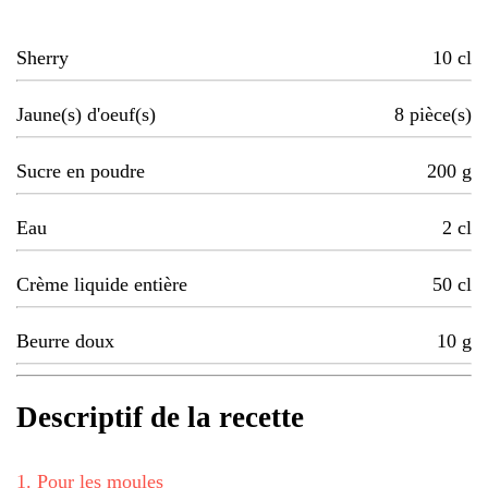
Sherry
10
cl
Jaune(s) d'oeuf(s)
8
pièce(s)
Sucre en poudre
200
g
Eau
2
cl
Crème liquide entière
50
cl
Beurre doux
10
g
Descriptif de la recette
1
.
Pour les moules