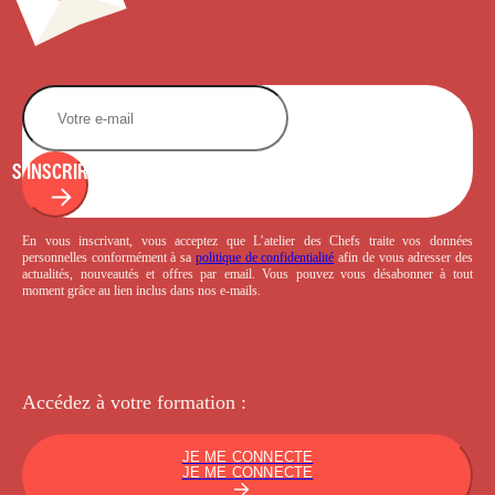
S'INSCRIRE
En vous inscrivant, vous acceptez que L’atelier des Chefs traite vos données
personnelles conformément à sa
politique de confidentialité
afin de vous adresser des
actualités, nouveautés et offres par email. Vous pouvez vous désabonner à tout
moment grâce au lien inclus dans nos e-mails.
Accédez à votre
formation :
JE ME CONNECTE
JE ME CONNECTE