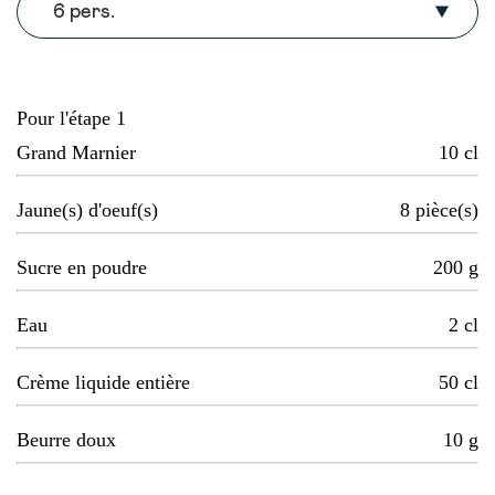
6 pers.
Pour l'étape 1
Grand Marnier
10
cl
Jaune(s) d'oeuf(s)
8
pièce(s)
Sucre en poudre
200
g
Eau
2
cl
Crème liquide entière
50
cl
Beurre doux
10
g