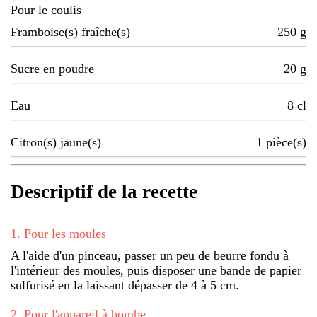
Pour le coulis
Framboise(s) fraîche(s)
250
g
Sucre en poudre
20
g
Eau
8
cl
Citron(s) jaune(s)
1
pièce(s)
Descriptif de la recette
1
.
Pour les moules
A l'aide d'un pinceau, passer un peu de beurre fondu à
l'intérieur des moules, puis disposer une bande de papier
sulfurisé en la laissant dépasser de 4 à 5 cm.
2
.
Pour l'appareil à bombe