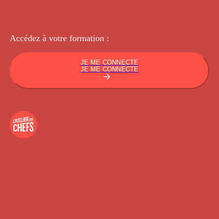
Accédez à votre
formation :
JE ME CONNECTE
JE ME CONNECTE