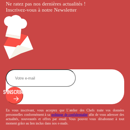
Ne ratez pas nos dernières
actualités !
Inscrivez-vous à notre Newsletter
.
S'INSCRIRE
En vous inscrivant, vous acceptez que L’atelier des Chefs traite vos données
personnelles conformément à sa
politique de confidentialité
afin de vous adresser des
actualités, nouveautés et offres par email. Vous pouvez vous désabonner à tout
moment grâce au lien inclus dans nos e-mails.