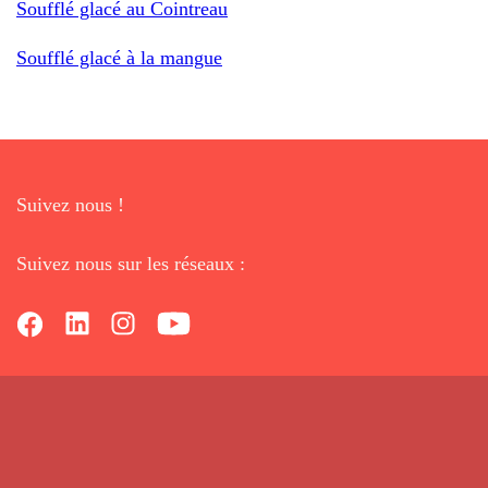
Soufflé glacé au Cointreau
Soufflé glacé à la mangue
Suivez nous !
Suivez nous sur les réseaux :