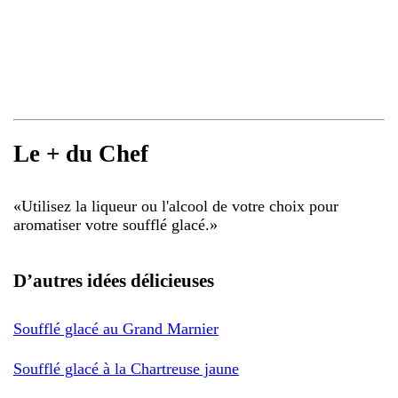
Le + du Chef
«
Utilisez la liqueur ou l'alcool de votre choix pour
aromatiser votre soufflé glacé.
»
D’autres idées délicieuses
Soufflé glacé au Grand Marnier
Soufflé glacé à la Chartreuse jaune