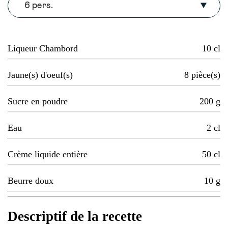
6 pers.
Liqueur Chambord
10
cl
Jaune(s) d'oeuf(s)
8
pièce(s)
Sucre en poudre
200
g
Eau
2
cl
Crème liquide entière
50
cl
Beurre doux
10
g
Descriptif de la recette