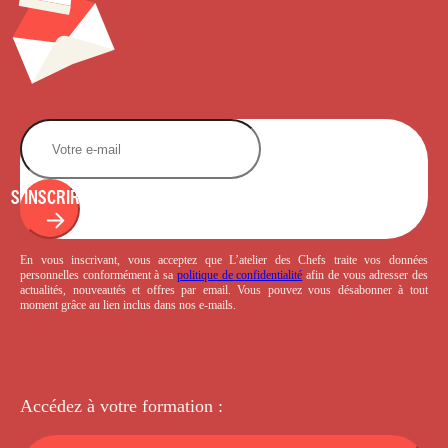
S'INSCRIRE
En vous inscrivant, vous acceptez que L’atelier des Chefs traite vos données
personnelles conformément à sa
politique de confidentialité
afin de vous adresser des
actualités, nouveautés et offres par email. Vous pouvez vous désabonner à tout
moment grâce au lien inclus dans nos e-mails.
Accédez à votre
formation :