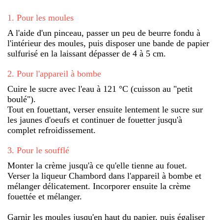
1
.
Pour les moules
A l'aide d'un pinceau, passer un peu de beurre fondu à
l'intérieur des moules, puis disposer une bande de papier
sulfurisé en la laissant dépasser de 4 à 5 cm.
2
.
Pour l'appareil à bombe
Cuire le sucre avec l'eau à 121 °C (cuisson au "petit
boulé").
Tout en fouettant, verser ensuite lentement le sucre sur
les jaunes d'oeufs et continuer de fouetter jusqu'à
complet refroidissement.
3
.
Pour le soufflé
Monter la crème jusqu'à ce qu'elle tienne au fouet.
Verser la liqueur Chambord dans l'appareil à bombe et
mélanger délicatement. Incorporer ensuite la crème
fouettée et mélanger.
Garnir les moules jusqu'en haut du papier, puis égaliser