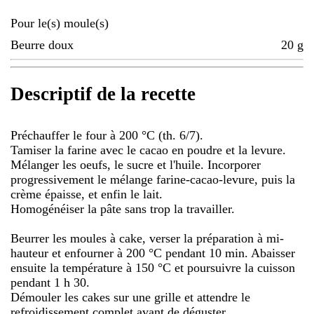
Pour le(s) moule(s)
Beurre doux
20
g
Descriptif de la recette
Préchauffer le four à 200 °C (th. 6/7).
Tamiser la farine avec le cacao en poudre et la levure.
Mélanger les oeufs, le sucre et l'huile. Incorporer
progressivement le mélange farine-cacao-levure, puis la
crème épaisse, et enfin le lait.
Homogénéiser la pâte sans trop la travailler.
Beurrer les moules à cake, verser la préparation à mi-
hauteur et enfourner à 200 °C pendant 10 min. Abaisser
ensuite la température à 150 °C et poursuivre la cuisson
pendant 1 h 30.
Démouler les cakes sur une grille et attendre le
refroidissement complet avant de déguster.