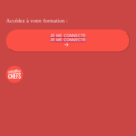
Accédez à votre
formation :
JE ME CONNECTE
JE ME CONNECTE