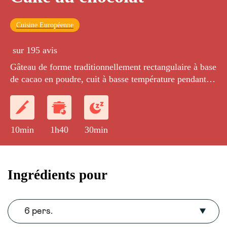
Cuisine Européenne
sur 195 avis
Gâteau de forme traditionnellement rectangulaire à base
de cacao en poudre, cuit à basse température pendant
plus de 1 h pour préserver son moelleux incomparable.
10min
1h40
30min
Ingrédients pour
6 pers.