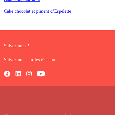
Cake chocolat et piment d’Espelette
Suivez nous !
Suivez nous sur les réseaux :