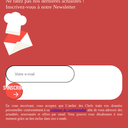
Ne ratez pas nos dernières
actualités !
Inscrivez-vous à notre Newsletter
.
S'INSCRIRE
En vous inscrivant, vous acceptez que L’atelier des Chefs traite vos données
personnelles conformément à sa
politique de confidentialité
afin de vous adresser des
actualités, nouveautés et offres par email. Vous pouvez vous désabonner à tout
moment grâce au lien inclus dans nos e-mails.