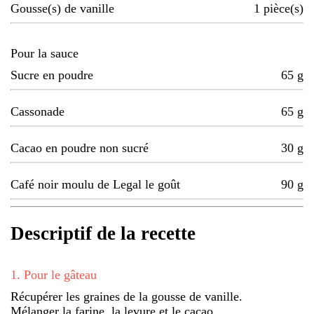
Gousse(s) de vanille
1
pièce(s)
Pour la sauce
Sucre en poudre
65
g
Cassonade
65
g
Cacao en poudre non sucré
30
g
Café noir moulu de Legal le goût
90
g
Descriptif de la recette
1
.
Pour le gâteau
Récupérer les graines de la gousse de vanille.
Mélanger la farine, la levure et le cacao.