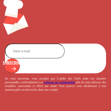
S'INSCRIRE
En vous inscrivant, vous acceptez que L’atelier des Chefs traite vos données
personnelles conformément à sa
politique de confidentialité
afin de vous adresser des
actualités, nouveautés et offres par email. Vous pouvez vous désabonner à tout
moment grâce au lien inclus dans nos e-mails.