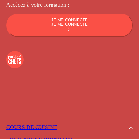
Accédez à votre
formation :
JE ME CONNECTE
JE ME CONNECTE
COURS DE CUISINE