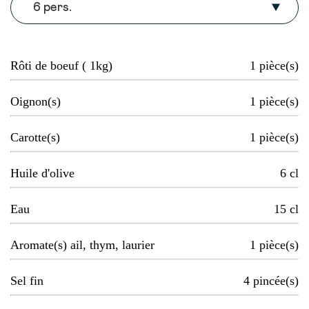
6 pers.
Rôti de boeuf ( 1kg)
1
pièce(s)
Oignon(s)
1
pièce(s)
Carotte(s)
1
pièce(s)
Huile d'olive
6
cl
Eau
15
cl
Aromate(s) ail, thym, laurier
1
pièce(s)
Sel fin
4
pincée(s)