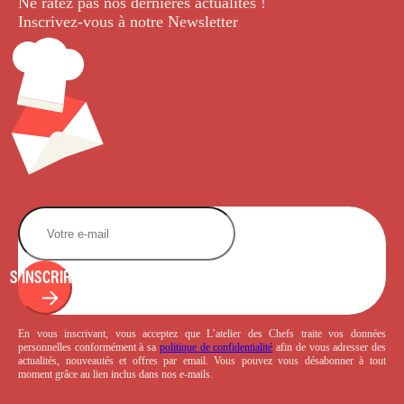
Ne ratez pas nos dernières
actualités !
Inscrivez-vous à notre Newsletter
.
S'INSCRIRE
En vous inscrivant, vous acceptez que L’atelier des Chefs traite vos données
personnelles conformément à sa
politique de confidentialité
afin de vous adresser des
actualités, nouveautés et offres par email. Vous pouvez vous désabonner à tout
moment grâce au lien inclus dans nos e-mails.