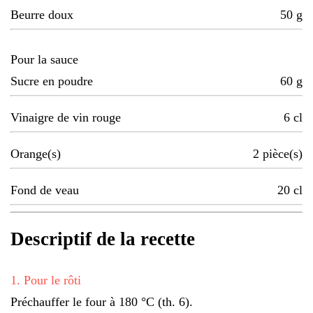
Beurre doux
50
g
Pour la sauce
Sucre en poudre
60
g
Vinaigre de vin rouge
6
cl
Orange(s)
2
pièce(s)
Fond de veau
20
cl
Descriptif de la recette
1
.
Pour le rôti
Préchauffer le four à 180 °C (th. 6).