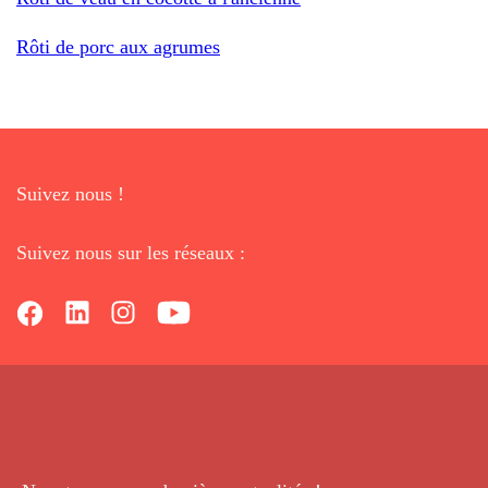
Rôti de porc aux agrumes
Suivez nous !
Suivez nous sur les réseaux :