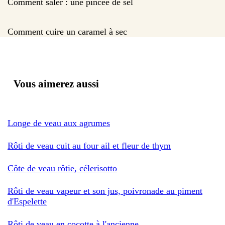
Comment saler : une pincée de sel
Comment cuire un caramel à sec
Vous aimerez aussi
Longe de veau aux agrumes
Rôti de veau cuit au four ail et fleur de thym
Côte de veau rôtie, célerisotto
Rôti de veau vapeur et son jus, poivronade au piment
d'Espelette
Rôti de veau en cocotte à l'ancienne