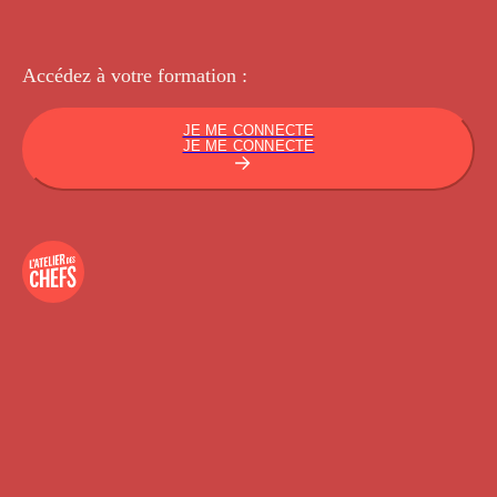
Accédez à votre
formation :
JE ME CONNECTE
JE ME CONNECTE