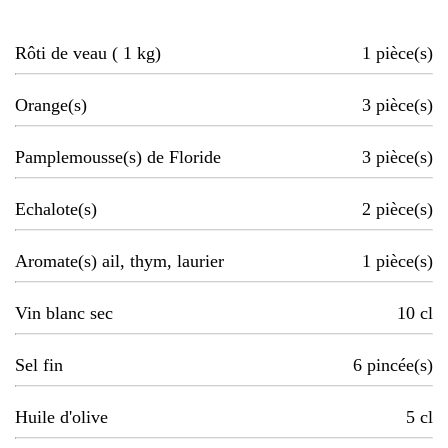
Rôti de veau ( 1 kg)
1
pièce(s)
Orange(s)
3
pièce(s)
Pamplemousse(s) de Floride
3
pièce(s)
Echalote(s)
2
pièce(s)
Aromate(s) ail, thym, laurier
1
pièce(s)
Vin blanc sec
10
cl
Sel fin
6
pincée(s)
Huile d'olive
5
cl