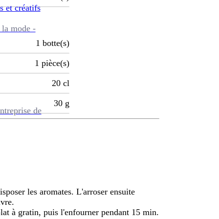
s et créatifs
 la mode -
1
botte(s)
1
pièce(s)
20
cl
30
g
ntreprise de
 disposer les aromates. L'arroser ensuite
ivre.
lat à gratin, puis l'enfourner pendant 15 min.