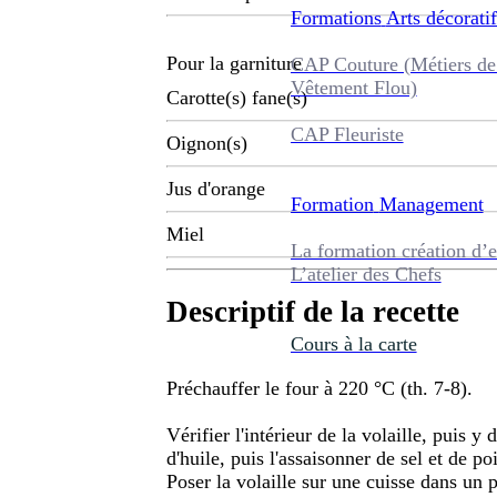
Formations
Arts décoratif
Pour la garniture
CAP Couture (Métiers de
Vêtement Flou)
Carotte(s) fane(s)
CAP Fleuriste
Oignon(s)
Jus d'orange
Formation
Management
Miel
La formation création d’e
L’atelier des Chefs
Descriptif de la recette
Cours à la carte
Préchauffer le four à 220 °C (th. 7-8).
Vérifier l'intérieur de la volaille, puis y
d'huile, puis l'assaisonner de sel et de po
Poser la volaille sur une cuisse dans un p