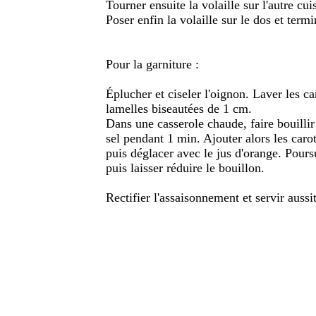
Tourner ensuite la volaille sur l'autre cu
Poser enfin la volaille sur le dos et term
Pour la garniture :
Éplucher et ciseler l'oignon. Laver les car
lamelles biseautées de 1 cm.
Dans une casserole chaude, faire bouillir
sel pendant 1 min. Ajouter alors les caro
puis déglacer avec le jus d'orange. Pours
puis laisser réduire le bouillon.
Rectifier l'assaisonnement et servir aussit