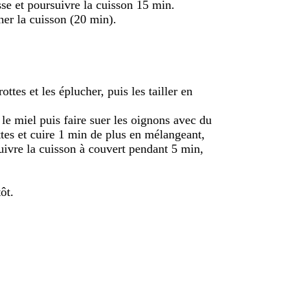
isse et poursuivre la cuisson 15 min.
iner la cuisson (20 min).
ottes et les éplucher, puis les tailler en
 le miel puis faire suer les oignons avec du
ttes et cuire 1 min de plus en mélangeant,
uivre la cuisson à couvert pendant 5 min,
ôt.