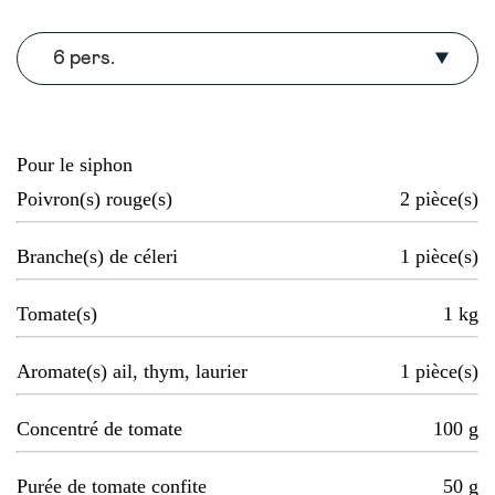
6 pers.
Pour le siphon
Poivron(s) rouge(s)
2
pièce(s)
Branche(s) de céleri
1
pièce(s)
Tomate(s)
1
kg
Aromate(s) ail, thym, laurier
1
pièce(s)
Concentré de tomate
100
g
Purée de tomate confite
50
g