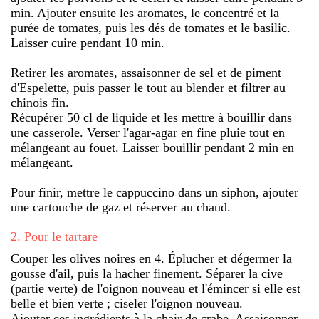
min. Ajouter ensuite les aromates, le concentré et la
purée de tomates, puis les dés de tomates et le basilic.
Laisser cuire pendant 10 min.
Retirer les aromates, assaisonner de sel et de piment
d'Espelette, puis passer le tout au blender et filtrer au
chinois fin.
Récupérer 50 cl de liquide et les mettre à bouillir dans
une casserole. Verser l'agar-agar en fine pluie tout en
mélangeant au fouet. Laisser bouillir pendant 2 min en
mélangeant.
Pour finir, mettre le cappuccino dans un siphon, ajouter
une cartouche de gaz et réserver au chaud.
2
.
Pour le tartare
Couper les olives noires en 4. Éplucher et dégermer la
gousse d'ail, puis la hacher finement. Séparer la cive
(partie verte) de l'oignon nouveau et l'émincer si elle est
belle et bien verte ; ciseler l'oignon nouveau.
Ajouter ces ingrédients à la chair de crabe. Assaisonner