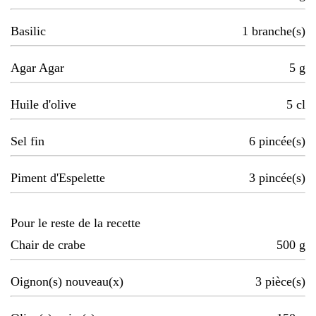
Basilic
1
branche(s)
Agar Agar
5
g
Huile d'olive
5
cl
Sel fin
6
pincée(s)
Piment d'Espelette
3
pincée(s)
Pour le reste de la recette
Chair de crabe
500
g
Oignon(s) nouveau(x)
3
pièce(s)