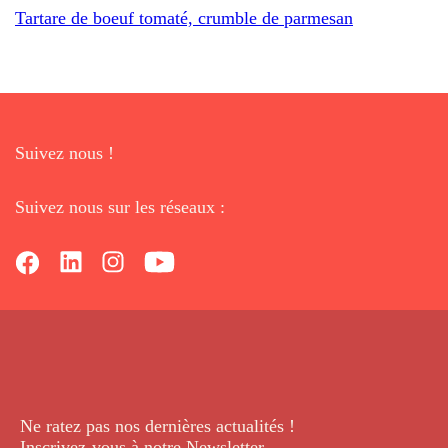
Tartare de boeuf tomaté, crumble de parmesan
Suivez nous !
Suivez nous sur les réseaux :
Ne ratez pas nos dernières
actualités !
Inscrivez-vous à notre Newsletter
.