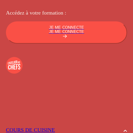
Accédez à votre
formation :
JE ME CONNECTE
JE ME CONNECTE
COURS DE CUISINE