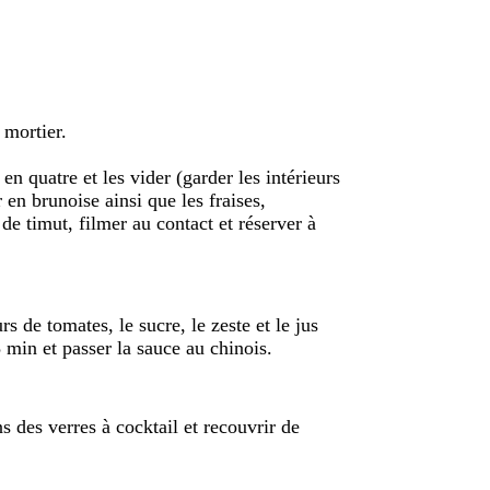
 mortier.
en quatre et les vider (garder les intérieurs
ir en brunoise ainsi que les fraises,
 de timut, filmer au contact et réserver à
s de tomates, le sucre, le zeste et le jus
3 min et passer la sauce au chinois.
ns des verres à cocktail et recouvrir de