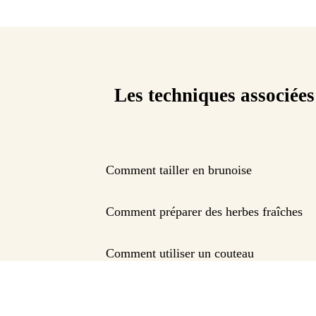
Les techniques associées
Comment tailler en brunoise
Comment préparer des herbes fraîches
Comment utiliser un couteau