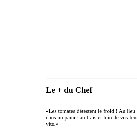
Le + du Chef
«
Les tomates détestent le froid ! Au lieu 
dans un panier au frais et loin de vos fen
vite.
»