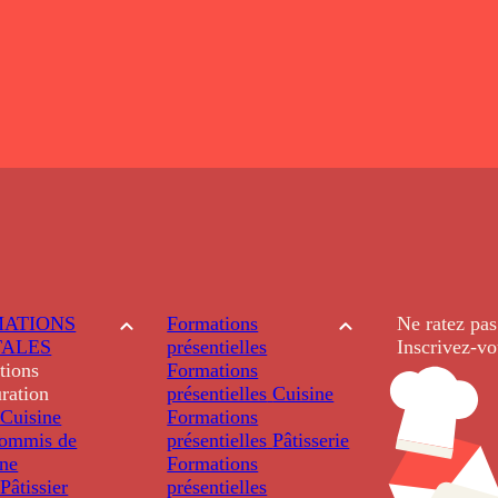
ATIONS
Formations
Ne ratez pas
TALES
présentielles
Inscrivez-vo
tions
Formations
ration
présentielles
Cuisine
Cuisine
Formations
ommis de
présentielles
Pâtisserie
ine
Formations
âtissier
présentielles