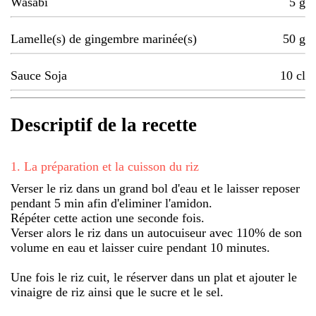
Wasabi
5
g
Lamelle(s) de gingembre marinée(s)
50
g
Sauce Soja
10
cl
Descriptif de la recette
1
.
La préparation et la cuisson du riz
Verser le riz dans un grand bol d'eau et le laisser reposer
pendant 5 min afin d'eliminer l'amidon.
Répéter cette action une seconde fois.
Verser alors le riz dans un autocuiseur avec 110% de son
volume en eau et laisser cuire pendant 10 minutes.
Une fois le riz cuit, le réserver dans un plat et ajouter le
vinaigre de riz ainsi que le sucre et le sel.