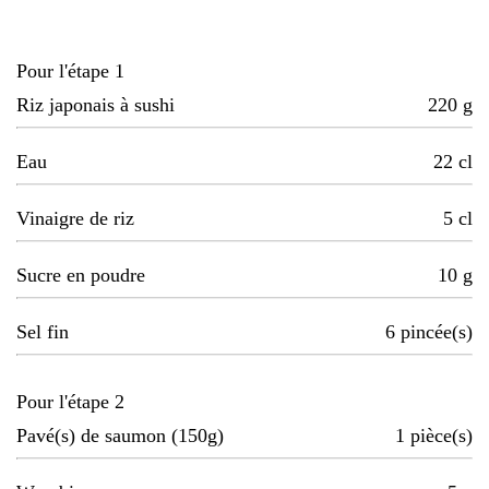
Pour l'étape 1
Riz japonais à sushi
220
g
Eau
22
cl
Vinaigre de riz
5
cl
Sucre en poudre
10
g
Sel fin
6
pincée(s)
Pour l'étape 2
Pavé(s) de saumon (150g)
1
pièce(s)