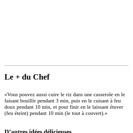
Le + du Chef
«
Vous pouvez aussi cuire le riz dans une casserole en le
faisant bouillir pendant 3 min, puis en le cuisant à feu
doux pendant 10 min, et pour finir en le laissant étuver
(feu éteint) pendant 10 min (le tout à couvert).
»
D’autres idées délicieuses