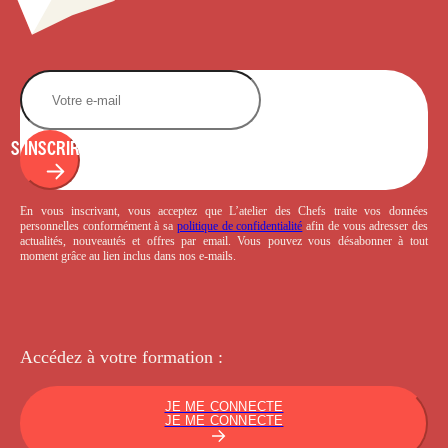
S'INSCRIRE
En vous inscrivant, vous acceptez que L’atelier des Chefs traite vos données
personnelles conformément à sa
politique de confidentialité
afin de vous adresser des
actualités, nouveautés et offres par email. Vous pouvez vous désabonner à tout
moment grâce au lien inclus dans nos e-mails.
Accédez à votre
formation :
JE ME CONNECTE
JE ME CONNECTE