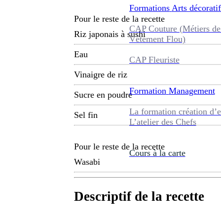
Formations
Arts décoratif
Pour le reste de la recette
CAP Couture (Métiers de
Riz japonais à sushi
Vêtement Flou)
Eau
CAP Fleuriste
Vinaigre de riz
Formation
Management
Sucre en poudre
La formation création d’e
Sel fin
L’atelier des Chefs
Pour le reste de la recette
Cours à la carte
Wasabi
Descriptif de la recette