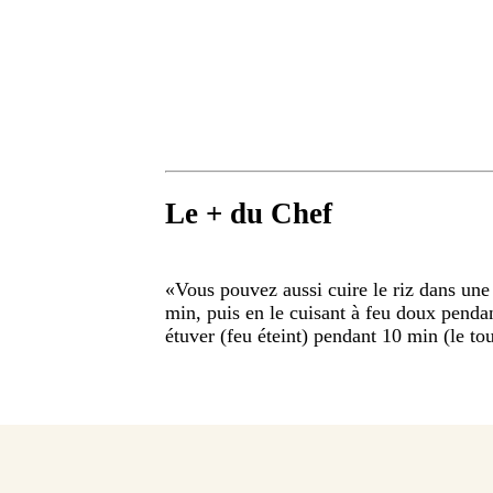
Le + du Chef
«
Vous pouvez aussi cuire le riz dans une 
min, puis en le cuisant à feu doux pendant
étuver (feu éteint) pendant 10 min (le tou