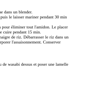
che dans un blender.
, puis le laisser mariner pendant 30 min
n pour éliminer tout l'amidon. Le placer
 le cuire pendant 15 min.
inaigre de riz. Débarrasser le riz dans un
corporer l'assaisonnement. Conserver
u de wasabi dessus et poser une lamelle