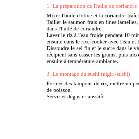
1
.
La préparation de l'huile de coriandre
Mixer l'huile d'olive et la coriandre fraî
Tailler le saumon frais en fines lamelles
dans l'huile de coriandre.
Laver le riz à l'eau froide pendant 10 mi
ensuite dans le rice-cooker avec l'eau et
Dissoudre le sel fin et le sucre dans le v
récipient sans casser les grains, puis in
ensuite à température ambiante.
3
.
Le montage du sushi (nigiri-sushi)
Former des tampons de riz, mettre un pe
de poisson.
Servir et déguster aussitôt.