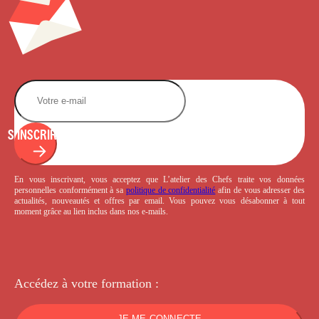
S'INSCRIRE
En vous inscrivant, vous acceptez que L’atelier des Chefs traite vos données
personnelles conformément à sa
politique de confidentialité
afin de vous adresser des
actualités, nouveautés et offres par email. Vous pouvez vous désabonner à tout
moment grâce au lien inclus dans nos e-mails.
Accédez à votre
formation :
JE ME CONNECTE