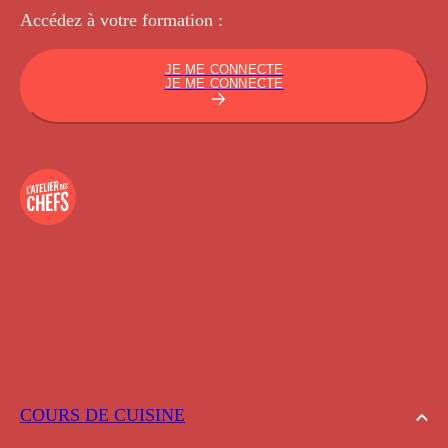
Accédez à votre
formation :
JE ME CONNECTE
JE ME CONNECTE
COURS DE CUISINE