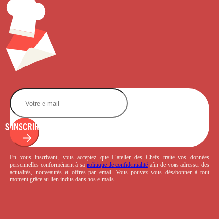
S'INSCRIRE
En vous inscrivant, vous acceptez que L’atelier des Chefs traite vos données
personnelles conformément à sa
politique de confidentialité
afin de vous adresser des
actualités, nouveautés et offres par email. Vous pouvez vous désabonner à tout
moment grâce au lien inclus dans nos e-mails.