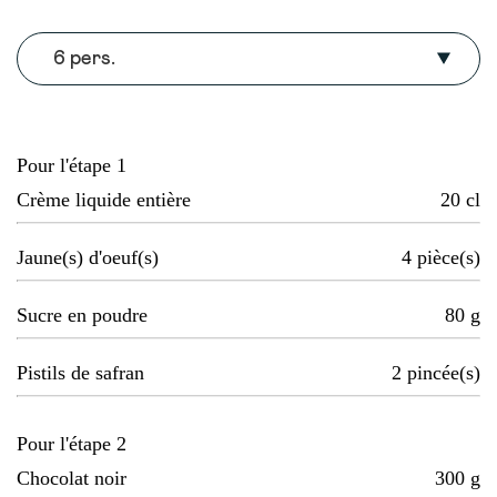
6 pers.
Pour l'étape 1
Crème liquide entière
20
cl
Jaune(s) d'oeuf(s)
4
pièce(s)
Sucre en poudre
80
g
Pistils de safran
2
pincée(s)
Pour l'étape 2
Chocolat noir
300
g