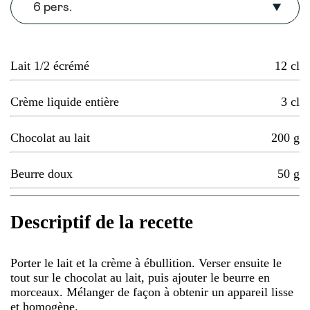
6 pers.
Lait 1/2 écrémé
12
cl
Crème liquide entière
3
cl
Chocolat au lait
200
g
Beurre doux
50
g
Descriptif de la recette
Porter le lait et la crème à ébullition. Verser ensuite le
tout sur le chocolat au lait, puis ajouter le beurre en
morceaux. Mélanger de façon à obtenir un appareil lisse
et homogène.