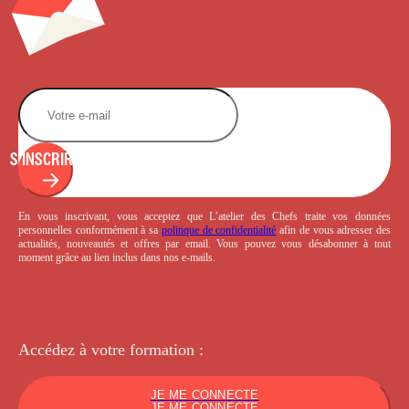
S'INSCRIRE
En vous inscrivant, vous acceptez que L’atelier des Chefs traite vos données
personnelles conformément à sa
politique de confidentialité
afin de vous adresser des
actualités, nouveautés et offres par email. Vous pouvez vous désabonner à tout
moment grâce au lien inclus dans nos e-mails.
Accédez à votre
formation :
JE ME CONNECTE
JE ME CONNECTE