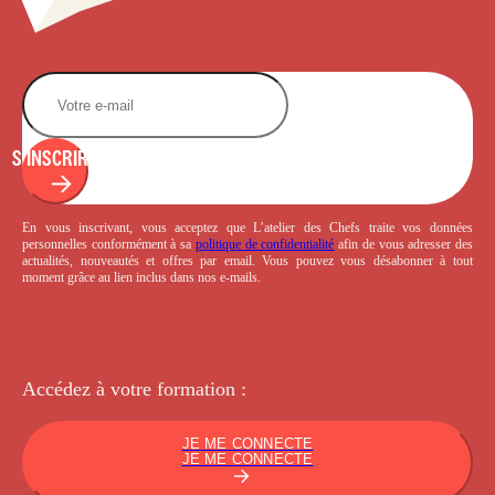
S'INSCRIRE
En vous inscrivant, vous acceptez que L’atelier des Chefs traite vos données
personnelles conformément à sa
politique de confidentialité
afin de vous adresser des
actualités, nouveautés et offres par email. Vous pouvez vous désabonner à tout
moment grâce au lien inclus dans nos e-mails.
Accédez à votre
formation :
JE ME CONNECTE
JE ME CONNECTE