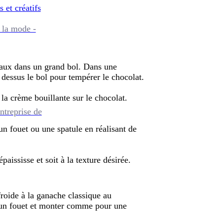
s et créatifs
 la mode -
eaux dans un grand bol. Dans une
r dessus le bol pour tempérer le chocolat.
r la crème bouillante sur le chocolat.
ntreprise de
n fouet ou une spatule en réalisant de
paississe et soit à la texture désirée.
froide à la ganache classique au
d'un fouet et monter comme pour une