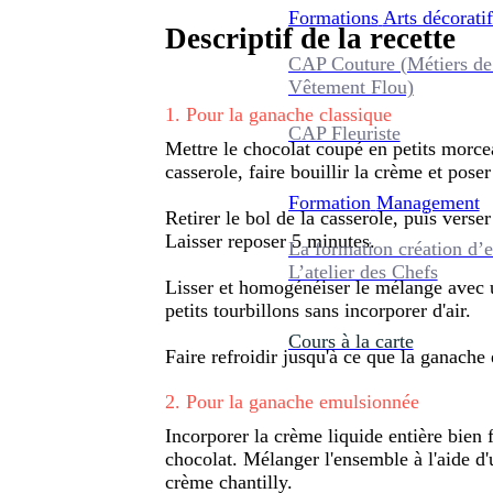
Formations
Arts décoratif
Descriptif de la recette
CAP Couture (Métiers de
Vêtement Flou)
1
.
Pour la ganache classique
CAP Fleuriste
Mettre le chocolat coupé en petits morc
casserole, faire bouillir la crème et pose
Formation
Management
Retirer le bol de la casserole, puis verse
Laisser reposer 5 minutes.
La formation création d’e
L’atelier des Chefs
Lisser et homogénéiser le mélange avec u
petits tourbillons sans incorporer d'air.
Cours à la carte
Faire refroidir jusqu'à ce que la ganache é
2
.
Pour la ganache emulsionnée
Incorporer la crème liquide entière bien 
chocolat. Mélanger l'ensemble à l'aide 
crème chantilly.