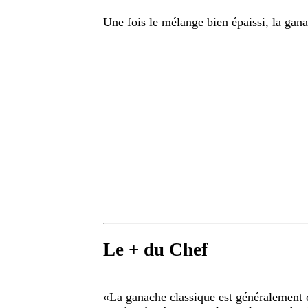
Une fois le mélange bien épaissi, la ganac
Le + du Chef
«
La ganache classique est généralement 