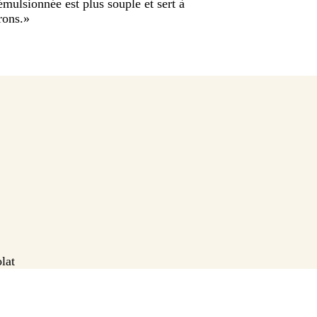
émulsionnée est plus souple et sert à
rons.
»
lat