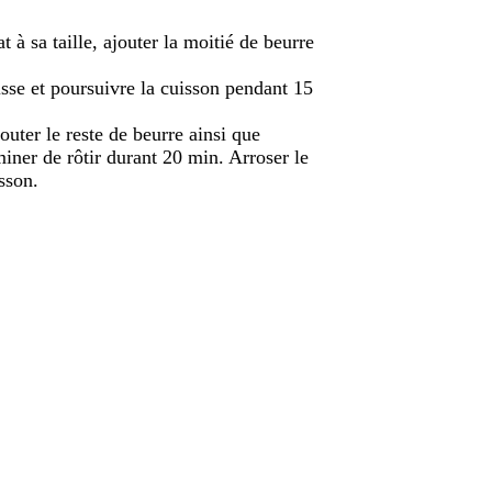
t à sa taille, ajouter la moitié de beurre
uisse et poursuivre la cuisson pendant 15
jouter le reste de beurre ainsi que
ner de rôtir durant 20 min. Arroser le
sson.