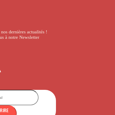
 nos dernières
actualités !
us à notre Newsletter
.
CRIRE