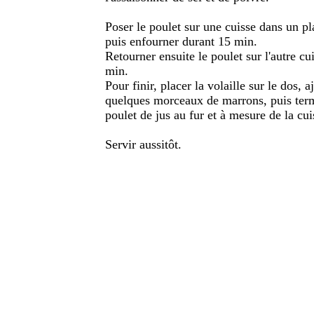
Poser le poulet sur une cuisse dans un pla
puis enfourner durant 15 min.
Retourner ensuite le poulet sur l'autre c
min.
Pour finir, placer la volaille sur le dos, a
quelques morceaux de marrons, puis termi
poulet de jus au fur et à mesure de la cui
Servir aussitôt.