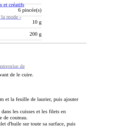
s et créatifs
6
pincée(s)
 la mode -
10
g
200
g
ntreprise de
vant de le cuire.
ym et la feuille de laurier, puis ajouter
ans les cuisses et les filets en
te de couteau.
et d'huile sur toute sa surface, puis