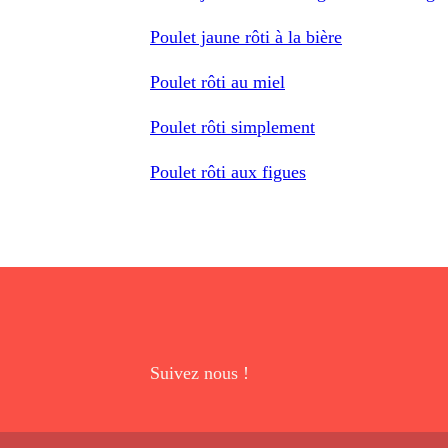
Poulet jaune rôti à la bière
Poulet rôti au miel
Poulet rôti simplement
Poulet rôti aux figues
Suivez nous !