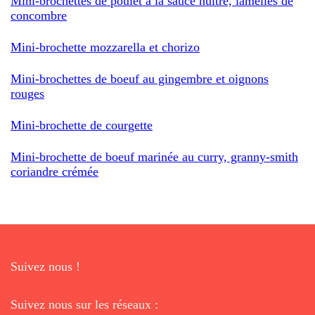
Mini-brochettes de poulet à la sauce huître, lamelles de
concombre
Mini-brochette mozzarella et chorizo
Mini-brochettes de boeuf au gingembre et oignons
rouges
Mini-brochette de courgette
Mini-brochette de boeuf marinée au curry, granny-smith
coriandre crémée
Suivez nous !
Suivez nous sur les réseaux :