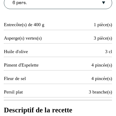
6 pers.
Entrecôte(s) de 400 g
1
pièce(s)
Asperge(s) vertes(s)
3
pièce(s)
Huile d'olive
3
cl
Piment d'Espelette
4
pincée(s)
Fleur de sel
4
pincée(s)
Persil plat
3
branche(s)
Descriptif de la recette