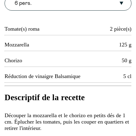
6 pers.
Tomate(s) roma
2
pièce(s)
Mozzarella
125
g
Chorizo
50
g
Réduction de vinaigre Balsamique
5
cl
Descriptif de la recette
Découper la mozzarella et le chorizo en petits dés de 1
cm. Éplucher les tomates, puis les couper en quartiers et
retirer l'intérieur.