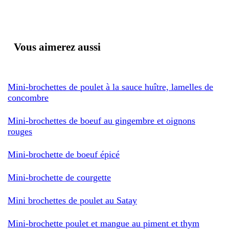
Vous aimerez aussi
Mini-brochettes de poulet à la sauce huître, lamelles de
concombre
Mini-brochettes de boeuf au gingembre et oignons
rouges
Mini-brochette de boeuf épicé
Mini-brochette de courgette
Mini brochettes de poulet au Satay
Mini-brochette poulet et mangue au piment et thym