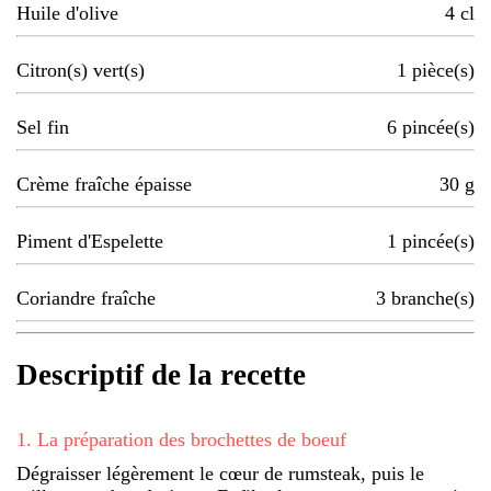
Huile d'olive
4
cl
Citron(s) vert(s)
1
pièce(s)
Sel fin
6
pincée(s)
Crème fraîche épaisse
30
g
Piment d'Espelette
1
pincée(s)
Coriandre fraîche
3
branche(s)
Descriptif de la recette
1
.
La préparation des brochettes de boeuf
Dégraisser légèrement le cœur de rumsteak, puis le