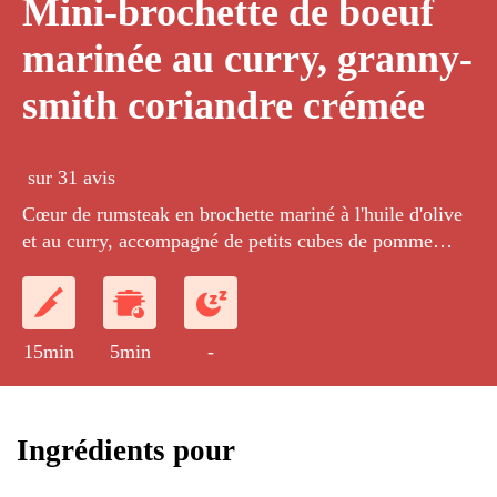
Mini-brochette de boeuf
marinée au curry, granny-
smith coriandre crémée
sur 31 avis
Cœur de rumsteak en brochette mariné à l'huile d'olive
et au curry, accompagné de petits cubes de pomme
granny et de crème fraîche épaisse.
15min
5min
-
Ingrédients pour