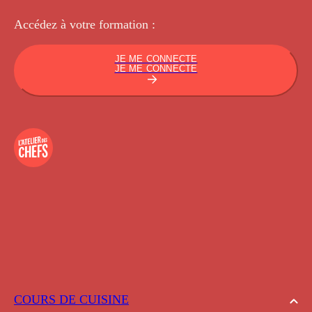
Accédez à votre
formation :
JE ME CONNECTE
JE ME CONNECTE
COURS DE CUISINE