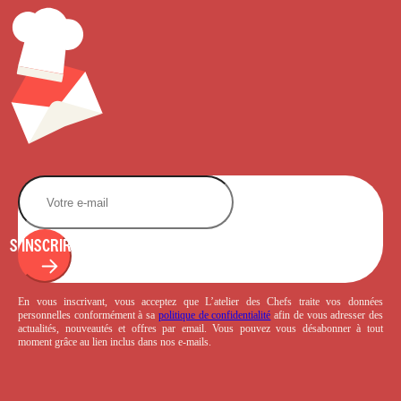
S'INSCRIRE
En vous inscrivant, vous acceptez que L’atelier des Chefs traite vos données
personnelles conformément à sa
politique de confidentialité
afin de vous adresser des
actualités, nouveautés et offres par email. Vous pouvez vous désabonner à tout
moment grâce au lien inclus dans nos e-mails.