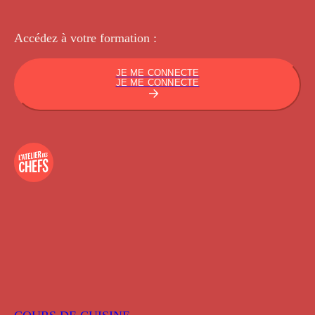
Accédez à votre
formation :
JE ME CONNECTE
JE ME CONNECTE