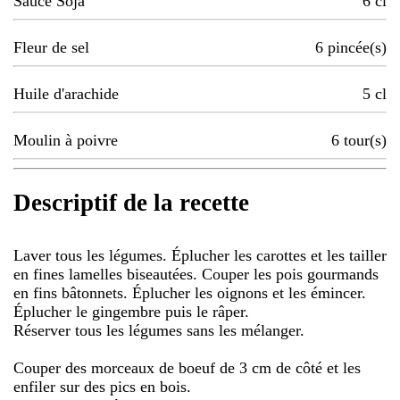
Sauce Soja
6
cl
Fleur de sel
6
pincée(s)
Huile d'arachide
5
cl
Moulin à poivre
6
tour(s)
Descriptif de la recette
Laver tous les légumes. Éplucher les carottes et les tailler
en fines lamelles biseautées. Couper les pois gourmands
en fins bâtonnets. Éplucher les oignons et les émincer.
Éplucher le gingembre puis le râper.
Réserver tous les légumes sans les mélanger.
Couper des morceaux de boeuf de 3 cm de côté et les
enfiler sur des pics en bois.