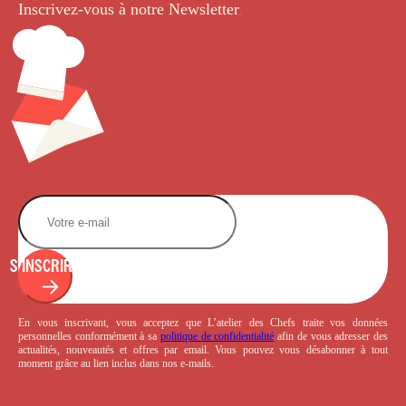
Inscrivez-vous à notre Newsletter
.
S'INSCRIRE
En vous inscrivant, vous acceptez que L’atelier des Chefs traite vos données
personnelles conformément à sa
politique de confidentialité
afin de vous adresser des
actualités, nouveautés et offres par email. Vous pouvez vous désabonner à tout
moment grâce au lien inclus dans nos e-mails.