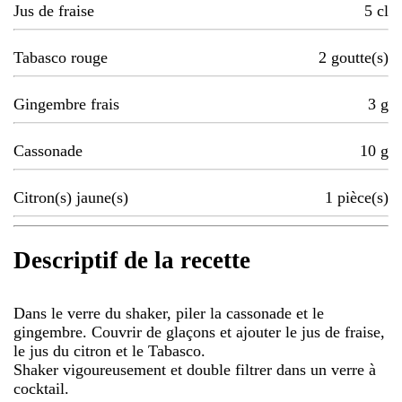
Jus de fraise
5
cl
Tabasco rouge
2
goutte(s)
Gingembre frais
3
g
Cassonade
10
g
Citron(s) jaune(s)
1
pièce(s)
Descriptif de la recette
Dans le verre du shaker, piler la cassonade et le
gingembre. Couvrir de glaçons et ajouter le jus de fraise,
le jus du citron et le Tabasco.
Shaker vigoureusement et double filtrer dans un verre à
cocktail.