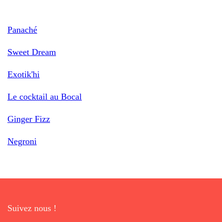
Panaché
Sweet Dream
Exotik'hi
Le cocktail au Bocal
Ginger Fizz
Negroni
Suivez nous !