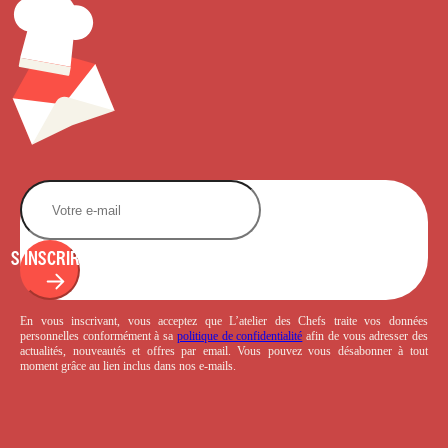
S'INSCRIRE
En vous inscrivant, vous acceptez que L’atelier des Chefs traite vos données
personnelles conformément à sa
politique de confidentialité
afin de vous adresser des
actualités, nouveautés et offres par email. Vous pouvez vous désabonner à tout
moment grâce au lien inclus dans nos e-mails.