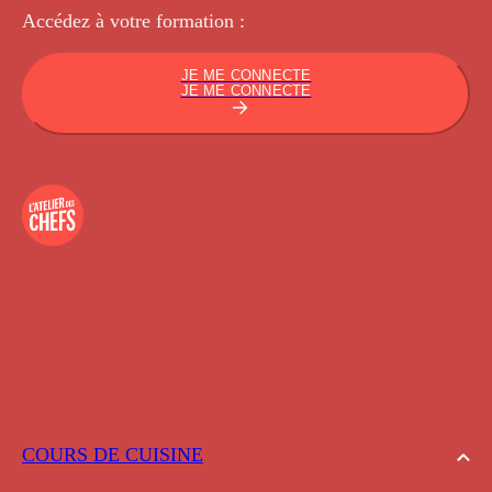
Accédez à votre
formation :
JE ME CONNECTE
JE ME CONNECTE
COURS DE CUISINE