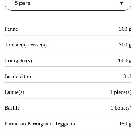
6 pers.
Penne
300
g
Tomate(s) cerise(s)
300
g
Courgette(s)
200
kg
Jus de citron
3
cl
Laitue(s)
1
pièce(s)
Basilic
1
botte(s)
Parmesan Parmigiano Reggiano
150
g