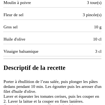
Moulin à poivre
3
tour(s)
Fleur de sel
3
pincée(s)
Gros sel
10
g
Huile d'olive
10
cl
Vinaigre balsamique
3
cl
Descriptif de la recette
Porter à ébullition de l’eau salée, puis plonger les pâtes
dedans pendant 10 min. Les égoutter puis les arroser d'un
filet d'huile d'olive.
Laver et équeuter les tomates cerises, puis les couper en
2. Laver la laitue et la couper en fines lanières.