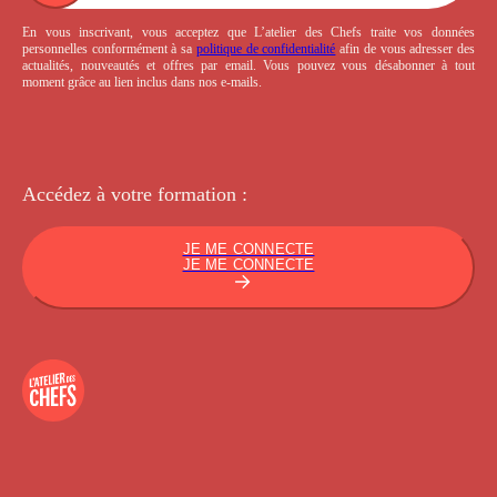
En vous inscrivant, vous acceptez que L’atelier des Chefs traite vos données
personnelles conformément à sa
politique de confidentialité
afin de vous adresser des
actualités, nouveautés et offres par email. Vous pouvez vous désabonner à tout
moment grâce au lien inclus dans nos e-mails.
Accédez à votre
formation :
JE ME CONNECTE
JE ME CONNECTE