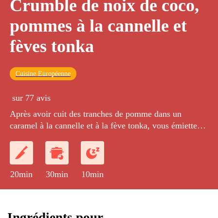
Crumble de noix de coco,
pommes à la cannelle et
fèves tonka
Cuisine Européenne
sur 77 avis
Après avoir cuit des tranches de pomme dans un
caramel à la cannelle et à la fève tonka, vous émietterez
par-dessus un crumble de noix de coco croustillant.
20min
30min
10min
Ingrédients pour