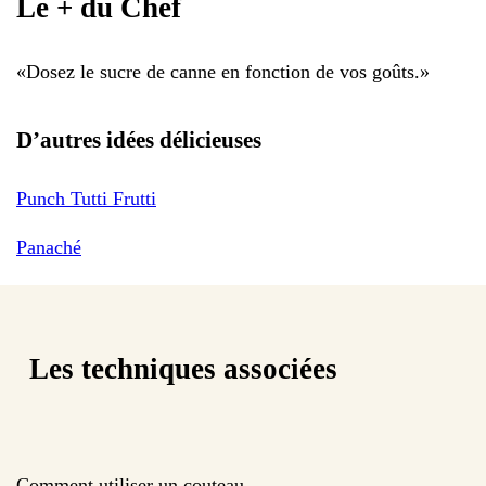
Le + du Chef
«
Dosez le sucre de canne en fonction de vos goûts.
»
D’autres idées délicieuses
Punch Tutti Frutti
Panaché
Les techniques associées
Comment utiliser un couteau