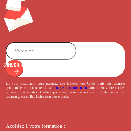
S'INSCRIRE
En vous inscrivant, vous acceptez que L’atelier des Chefs traite vos données
personnelles conformément à sa
politique de confidentialité
afin de vous adresser des
actualités, nouveautés et offres par email. Vous pouvez vous désabonner à tout
moment grâce au lien inclus dans nos e-mails.
Accédez à votre
formation :