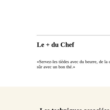
Le + du Chef
«
Servez-les tièdes avec du beurre, de la c
sûr avec un bon thé.
»