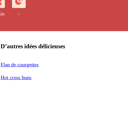
in
-
D’autres idées délicieuses
Flan de courgettes
Hot cross buns