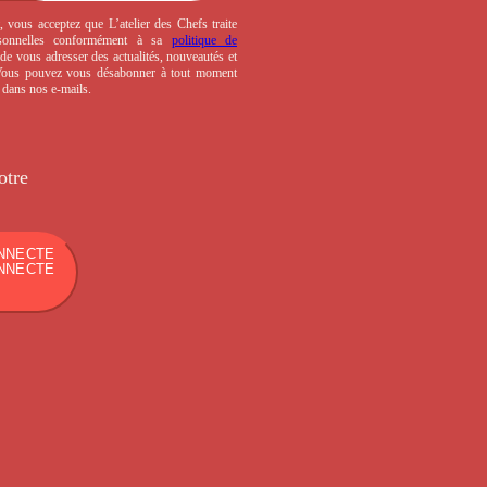
, vous acceptez que L’atelier des Chefs traite
sonnelles conformément à sa
politique de
de vous adresser des actualités, nouveautés et
 Vous pouvez vous désabonner à tout moment
s dans nos e-mails.
otre
NNECTE
NNECTE