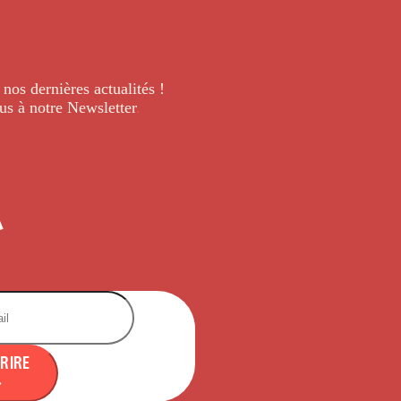
 nos dernières
actualités !
us à notre Newsletter
.
CRIRE