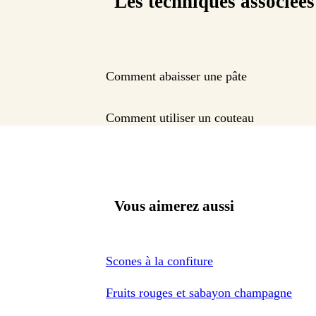
Les techniques associées
Comment abaisser une pâte
Comment utiliser un couteau
Vous aimerez aussi
Scones à la confiture
Fruits rouges et sabayon champagne