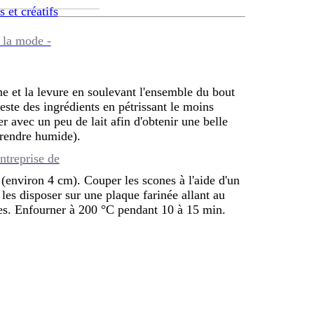
s et créatifs
 la mode -
ine et la levure en soulevant l'ensemble du bout
reste des ingrédients en pétrissant le moins
er avec un peu de lait afin d'obtenir une belle
 rendre humide).
ntreprise de
e (environ 4 cm). Couper les scones à l'aide d'un
les disposer sur une plaque farinée allant au
tres. Enfourner à 200 °C pendant 10 à 15 min.