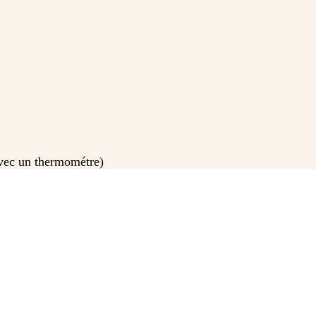
vec un thermométre)