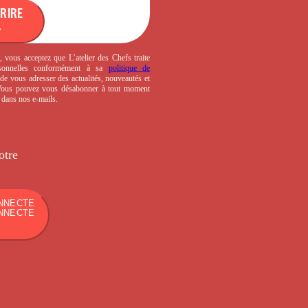
CRIRE
, vous acceptez que L’atelier des Chefs traite
sonnelles conformément à sa
politique de
de vous adresser des actualités, nouveautés et
 Vous pouvez vous désabonner à tout moment
s dans nos e-mails.
otre
NNECTE
NNECTE