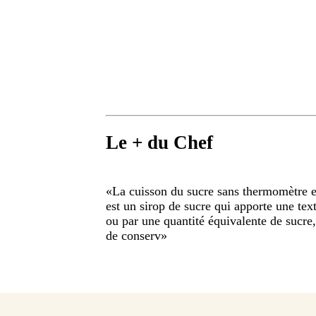
Le + du Chef
«
La cuisson du sucre sans thermomètre est
est un sirop de sucre qui apporte une tex
ou par une quantité équivalente de sucre,
de conserv
»