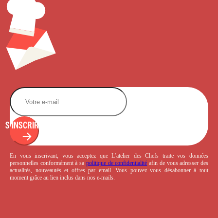
S'INSCRIRE
En vous inscrivant, vous acceptez que L’atelier des Chefs traite vos données
personnelles conformément à sa
politique de confidentialité
afin de vous adresser des
actualités, nouveautés et offres par email. Vous pouvez vous désabonner à tout
moment grâce au lien inclus dans nos e-mails.