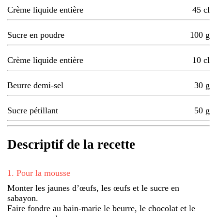
Crème liquide entière
45
cl
Sucre en poudre
100
g
Crème liquide entière
10
cl
Beurre demi-sel
30
g
Sucre pétillant
50
g
Descriptif de la recette
1
.
Pour la mousse
Monter les jaunes d’œufs, les œufs et le sucre en
sabayon.
Faire fondre au bain-marie le beurre, le chocolat et le