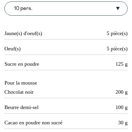
10 pers.
Jaune(s) d'oeuf(s)
5
pièce(s)
Oeuf(s)
5
pièce(s)
Sucre en poudre
125
g
Pour la mousse
Chocolat noir
200
g
Beurre demi-sel
100
g
Cacao en poudre non sucré
30
g