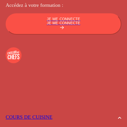
Accédez à votre
formation :
JE ME CONNECTE
JE ME CONNECTE
COURS DE CUISINE