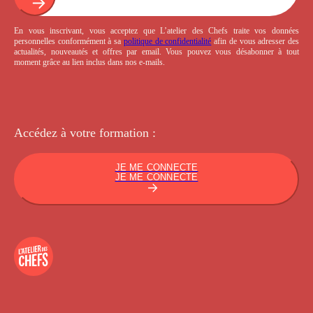
En vous inscrivant, vous acceptez que L’atelier des Chefs traite vos données
personnelles conformément à sa
politique de confidentialité
afin de vous adresser des
actualités, nouveautés et offres par email. Vous pouvez vous désabonner à tout
moment grâce au lien inclus dans nos e-mails.
Accédez à votre
formation :
JE ME CONNECTE
JE ME CONNECTE