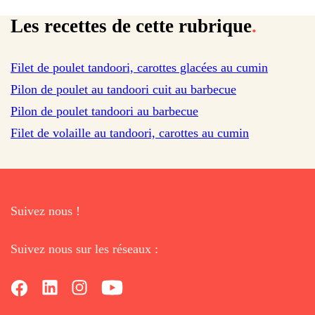
Les recettes de cette rubrique
.
sur 64 avis
Filet de poulet tandoori, carottes glacées au cumin
sur 327 avis
Pilon de poulet au tandoori cuit au barbecue
Pilon de poulet tandoori au barbecue
Filet de volaille au tandoori, carottes au cumin
Suivez nous !
Suivez nous sur les réseaux :