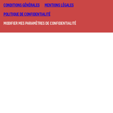
CONDITIONS GÉNÉRALES
MENTIONS LÉGALES
POLITIQUE DE CONFIDENTIALITÉ
MODIFIER MES PARAMÈTRES DE CONFIDENTIALITÉ