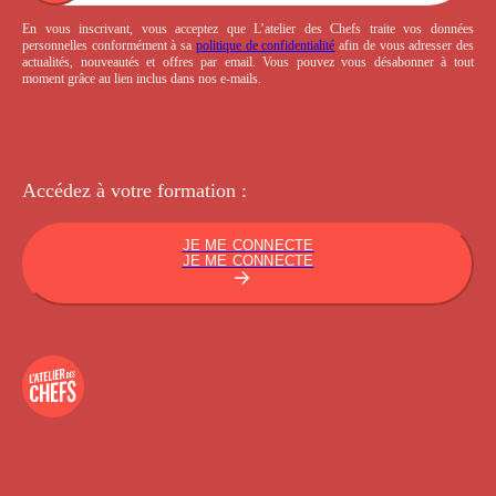
En vous inscrivant, vous acceptez que L’atelier des Chefs traite vos données
personnelles conformément à sa
politique de confidentialité
afin de vous adresser des
actualités, nouveautés et offres par email. Vous pouvez vous désabonner à tout
moment grâce au lien inclus dans nos e-mails.
Accédez à votre
formation :
JE ME CONNECTE
JE ME CONNECTE