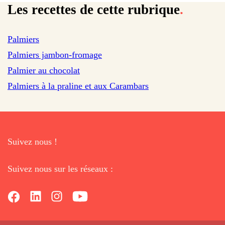
Les recettes de cette rubrique
.
Palmiers
sur 21 avis
Palmiers jambon-fromage
Palmier au chocolat
Palmiers à la praline et aux Carambars
Suivez nous !
Suivez nous sur les réseaux :