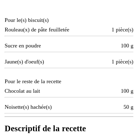
Pour le(s) biscuit(s)
Rouleau(x) de pâte feuilletée
1
pièce(s)
Sucre en poudre
100
g
Jaune(s) d'oeuf(s)
1
pièce(s)
Pour le reste de la recette
Chocolat au lait
100
g
Noisette(s) hachée(s)
50
g
Descriptif de la recette