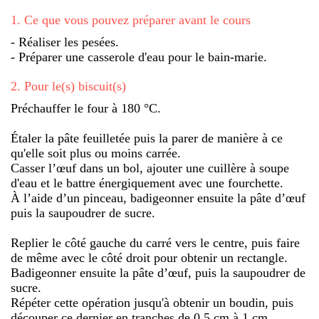
1
.
Ce que vous pouvez préparer avant le cours
- Réaliser les pesées.
- Préparer une casserole d'eau pour le bain-marie.
2
.
Pour le(s) biscuit(s)
Préchauffer le four à 180 °C.
Étaler la pâte feuilletée puis la parer de manière à ce
qu'elle soit plus ou moins carrée.
Casser l’œuf dans un bol, ajouter une cuillère à soupe
d'eau et le battre énergiquement avec une fourchette.
À l’aide d’un pinceau, badigeonner ensuite la pâte d’œuf
puis la saupoudrer de sucre.
Replier le côté gauche du carré vers le centre, puis faire
de même avec le côté droit pour obtenir un rectangle.
Badigeonner ensuite la pâte d’œuf, puis la saupoudrer de
sucre.
Répéter cette opération jusqu'à obtenir un boudin, puis
découper ce dernier en tranches de 0,5 cm à 1 cm