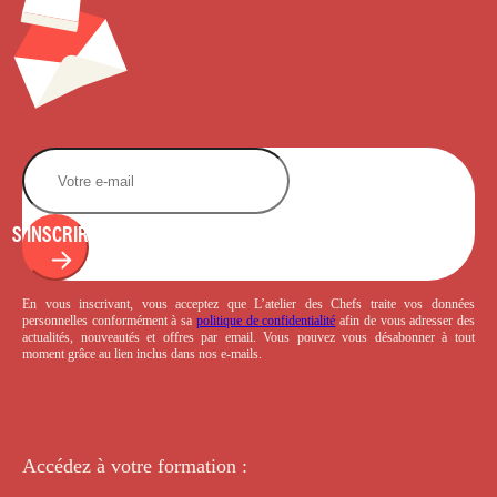
S'INSCRIRE
En vous inscrivant, vous acceptez que L’atelier des Chefs traite vos données
personnelles conformément à sa
politique de confidentialité
afin de vous adresser des
actualités, nouveautés et offres par email. Vous pouvez vous désabonner à tout
moment grâce au lien inclus dans nos e-mails.
Accédez à votre
formation :