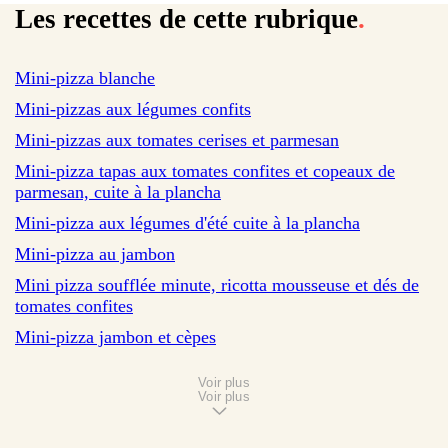
Les recettes de cette rubrique
.
sur 199 avis
Mini-pizza blanche
sur 15 avis
Mini-pizzas aux légumes confits
sur 19 avis
Mini-pizzas aux tomates cerises et parmesan
Mini-pizza tapas aux tomates confites et copeaux de
parmesan, cuite à la plancha
Mini-pizza aux légumes d'été cuite à la plancha
Mini-pizza au jambon
Mini pizza soufflée minute, ricotta mousseuse et dés de
tomates confites
Mini-pizza jambon et cèpes
Voir plus
Voir plus