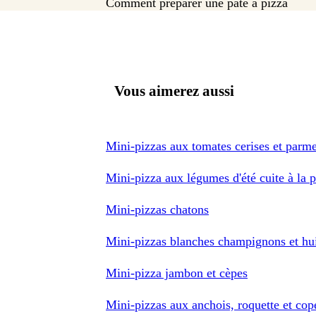
Comment préparer une pâte à pizza
Vous aimerez aussi
Mini-pizzas aux tomates cerises et parm
Mini-pizza aux légumes d'été cuite à la 
Mini-pizzas chatons
Mini-pizzas blanches champignons et hui
Mini-pizza jambon et cèpes
Mini-pizzas aux anchois, roquette et co