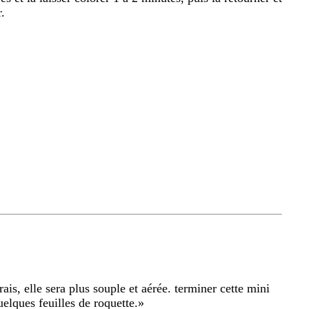
.
ais, elle sera plus souple et aérée. terminer cette mini
lques feuilles de roquette.
»