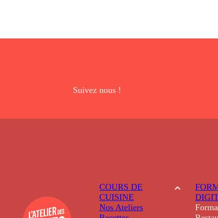
Suivez nous !
COURS DE
FORM
CUISINE
DIGI
Nos Ateliers
Forma
Recettes
Restau