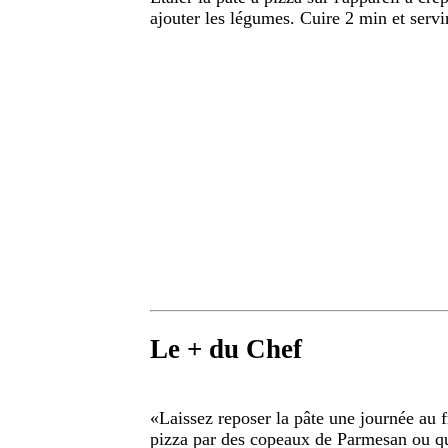
ajouter les légumes. Cuire 2 min et servir
Le + du Chef
«
Laissez reposer la pâte une journée au fr
pizza par des copeaux de Parmesan ou que