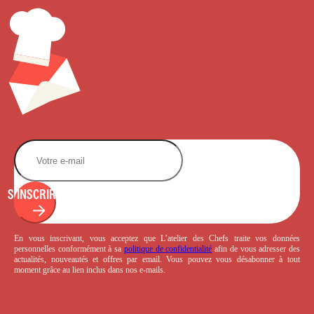
S'INSCRIRE
En vous inscrivant, vous acceptez que L’atelier des Chefs traite vos données
personnelles conformément à sa
politique de confidentialité
afin de vous adresser des
actualités, nouveautés et offres par email. Vous pouvez vous désabonner à tout
moment grâce au lien inclus dans nos e-mails.