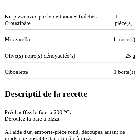
Kit pizza avec purée de tomates fraîches
1
Croustipâte
pièce(s)
Mozzarella
1
pièce(s)
Olive(s) noire(s) dénoyautée(s)
25
g
Ciboulette
1
botte(s)
Descriptif de la recette
Préchauffez le four à 200 °C.
Déroulez la pâte à pizza.
A l'aide d'un emporte-pièce rond, découpez autant de
ronds que possible dans la pâte à pizza.