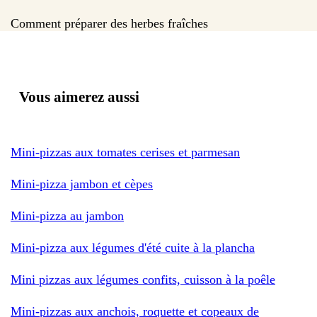
Comment préparer des herbes fraîches
Vous aimerez aussi
Mini-pizzas aux tomates cerises et parmesan
Mini-pizza jambon et cèpes
Mini-pizza au jambon
Mini-pizza aux légumes d'été cuite à la plancha
Mini pizzas aux légumes confits, cuisson à la poêle
Mini-pizzas aux anchois, roquette et copeaux de