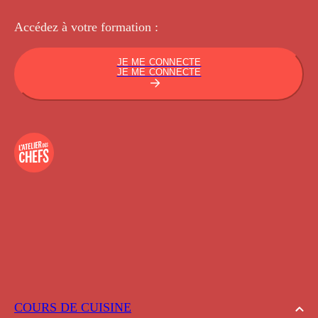
Accédez à votre
formation :
JE ME CONNECTE
JE ME CONNECTE
COURS DE CUISINE