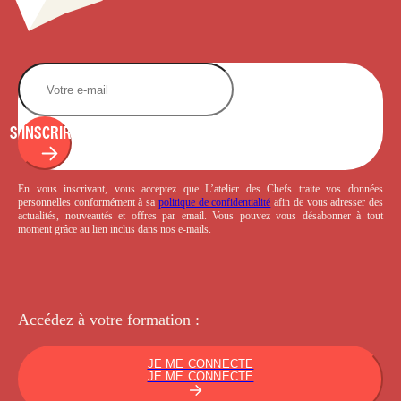
S'INSCRIRE
En vous inscrivant, vous acceptez que L’atelier des Chefs traite vos données
personnelles conformément à sa
politique de confidentialité
afin de vous adresser des
actualités, nouveautés et offres par email. Vous pouvez vous désabonner à tout
moment grâce au lien inclus dans nos e-mails.
Accédez à votre
formation :
JE ME CONNECTE
JE ME CONNECTE