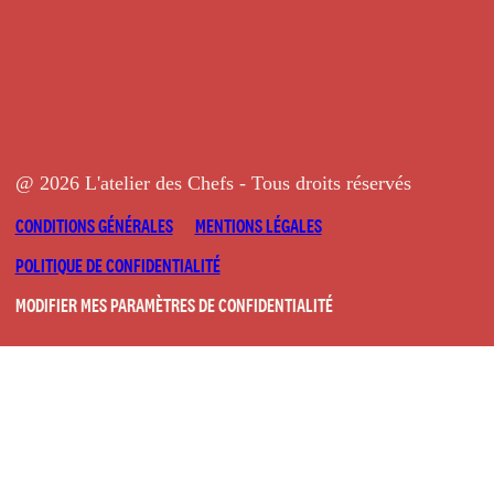
@ 2026 L'atelier des Chefs - Tous droits réservés
CONDITIONS GÉNÉRALES
MENTIONS LÉGALES
POLITIQUE DE CONFIDENTIALITÉ
MODIFIER MES PARAMÈTRES DE CONFIDENTIALITÉ