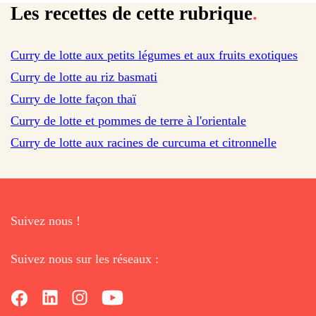
Les recettes de cette rubrique
.
sur 143 avis
Curry de lotte aux petits légumes et aux fruits exotiques
sur 315 avis
Curry de lotte au riz basmati
sur 196 avis
Curry de lotte façon thaï
sur 189 avis
Curry de lotte et pommes de terre à l'orientale
Curry de lotte aux racines de curcuma et citronnelle
Suivez nous !
Suivez nous sur les réseaux :