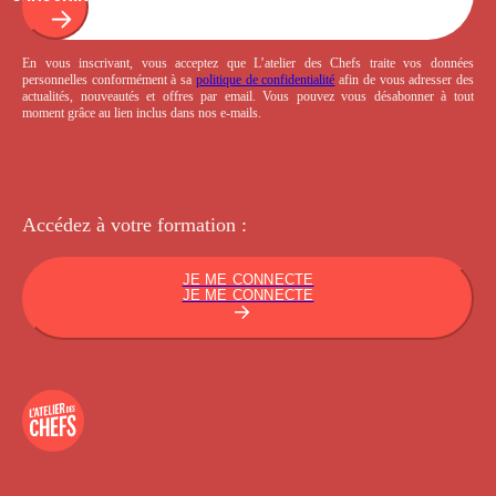
En vous inscrivant, vous acceptez que L’atelier des Chefs traite vos données
personnelles conformément à sa
politique de confidentialité
afin de vous adresser des
actualités, nouveautés et offres par email. Vous pouvez vous désabonner à tout
moment grâce au lien inclus dans nos e-mails.
Accédez à votre
formation :
JE ME CONNECTE
JE ME CONNECTE