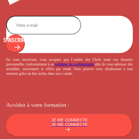
S'INSCRIRE
En vous inscrivant, vous acceptez que L’atelier des Chefs traite vos données
personnelles conformément à sa
politique de confidentialité
afin de vous adresser des
actualités, nouveautés et offres par email. Vous pouvez vous désabonner à tout
moment grâce au lien inclus dans nos e-mails.
Accédez à votre
formation :
JE ME CONNECTE
JE ME CONNECTE