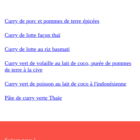
Curry de porc et pommes de terre épicées
Curry de lotte façon thaï
Curry de lotte au riz basmati
Curry vert de volaille au lait de coco, purée de pommes
de terre à la cive
Curry vert de poisson au lait de coco à l'indonésienne
Pâte de curry verte Thaïe
Suivez nous !