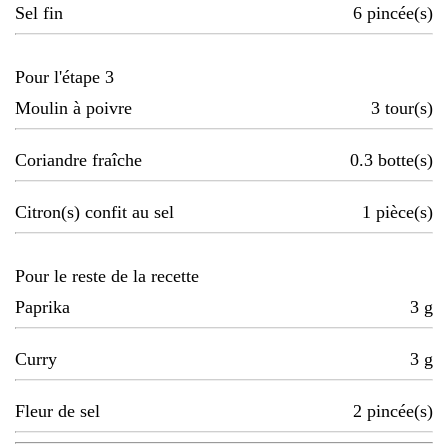
Sel fin
6
pincée(s)
Pour l'étape 3
Moulin à poivre
3
tour(s)
Coriandre fraîche
0.3
botte(s)
Citron(s) confit au sel
1
pièce(s)
Pour le reste de la recette
Paprika
3
g
Curry
3
g
Fleur de sel
2
pincée(s)