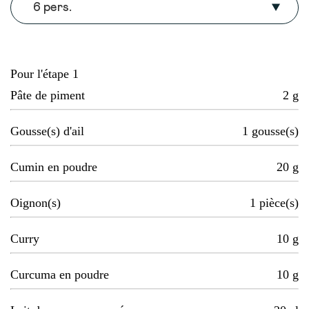
6 pers.
Pour l'étape 1
Pâte de piment
2
g
Gousse(s) d'ail
1
gousse(s)
Cumin en poudre
20
g
Oignon(s)
1
pièce(s)
Curry
10
g
Curcuma en poudre
10
g