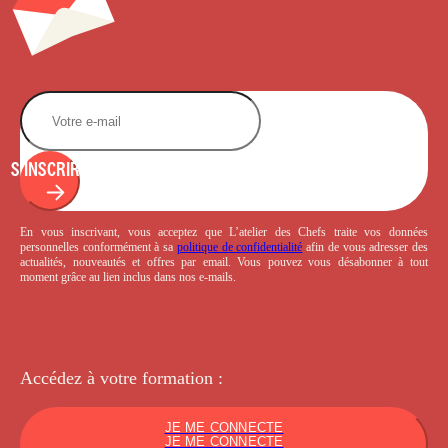
S'INSCRIRE
En vous inscrivant, vous acceptez que L’atelier des Chefs traite vos données
personnelles conformément à sa
politique de confidentialité
afin de vous adresser des
actualités, nouveautés et offres par email. Vous pouvez vous désabonner à tout
moment grâce au lien inclus dans nos e-mails.
Accédez à votre
formation :
JE ME CONNECTE
JE ME CONNECTE