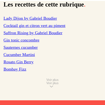
Les recettes de cette rubrique
.
sur 1 avis
Lady Dijon by Gabriel Boudier
sur 176 avis
Cocktail gin et citron vert au piment
sur 4 avis
Saffron Rising by Gabriel Boudier
sur 2 avis
Gin tonic concombre
Sauternes cucumber
Cucumber Martini
Rosato Gin Berry
Bombay Fizz
Voir plus
Voir plus