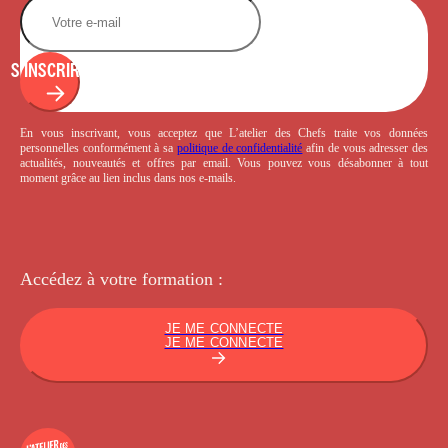
S'INSCRIRE
En vous inscrivant, vous acceptez que L’atelier des Chefs traite vos données
personnelles conformément à sa
politique de confidentialité
afin de vous adresser des
actualités, nouveautés et offres par email. Vous pouvez vous désabonner à tout
moment grâce au lien inclus dans nos e-mails.
Accédez à votre
formation :
JE ME CONNECTE
JE ME CONNECTE