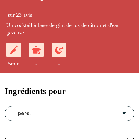
sur 23 avis
Un cocktail à base de gin, de jus de citron et d'eau
gazeuse.
5min
-
-
Ingrédients pour
1 pers.