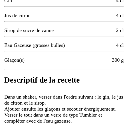
Gin
4
cl
Jus de citron
4
cl
Sirop de sucre de canne
2
cl
Eau Gazeuse (grosses bulles)
4
cl
Glaçon(s)
300
g
Descriptif de la recette
Dans un shaker, verser dans l'ordre suivant : le gin, le jus
de citron et le sirop.
Ajouter ensuite les glaçons et secouer énergiquement.
Verser le tout dans un verre de type Tumbler et
compléter avec de l'eau gazeuse.