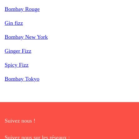
Bombay Rouge
Gin fizz
Bombay New York
Ginger Fizz
Spicy Fizz
Bombay Tokyo
Suivez nous !
Suivez nous sur les réseaux :