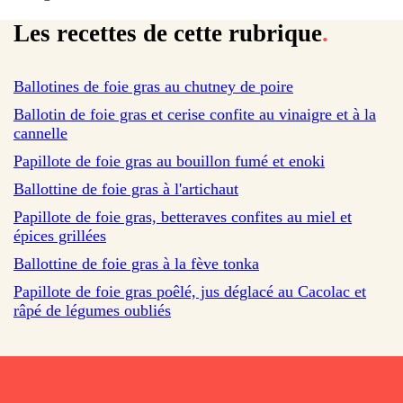
Les recettes de cette rubrique
.
sur 274 avis
Ballotines de foie gras au chutney de poire
Ballotin de foie gras et cerise confite au vinaigre et à la
cannelle
Papillote de foie gras au bouillon fumé et enoki
Ballottine de foie gras à l'artichaut
Papillote de foie gras, betteraves confites au miel et
épices grillées
Ballottine de foie gras à la fève tonka
Papillote de foie gras poêlé, jus déglacé au Cacolac et
râpé de légumes oubliés