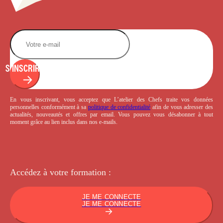
S'INSCRIRE
En vous inscrivant, vous acceptez que L’atelier des Chefs traite vos données
personnelles conformément à sa
politique de confidentialité
afin de vous adresser des
actualités, nouveautés et offres par email. Vous pouvez vous désabonner à tout
moment grâce au lien inclus dans nos e-mails.
Accédez à votre
formation :
JE ME CONNECTE
JE ME CONNECTE