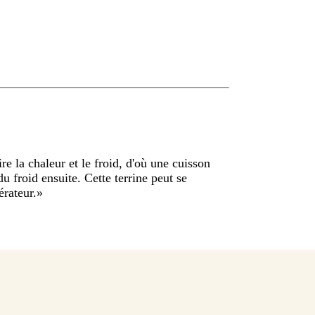
e la chaleur et le froid, d'où une cuisson
 froid ensuite. Cette terrine peut se
érateur.
»