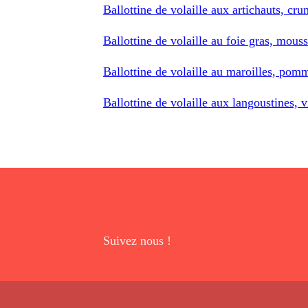
Ballottine de volaille aux artichauts, cru
Ballottine de volaille au foie gras, mouss
Ballottine de volaille au maroilles, pomm
Ballottine de volaille aux langoustines, v
Suivez nous !