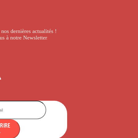
 nos dernières
actualités !
us à notre Newsletter
.
CRIRE