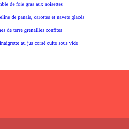
mble de foie gras aux noisettes
eline de panais, carottes et navets glacés
es de terre grenailles confites
inaigrette au jus corsé cuite sous vide