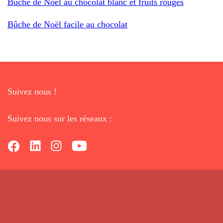
Bûche de Noël au chocolat blanc et fruits rouges
Bûche de Noël facile au chocolat
Suivez nous !
Suivez nous sur les réseaux :