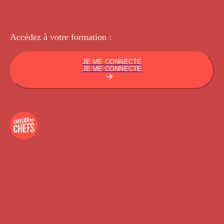
Accédez à votre
formation :
JE ME CONNECTE
JE ME CONNECTE