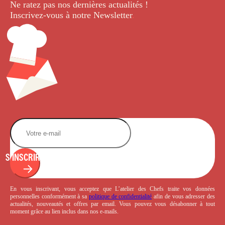
Ne ratez pas nos dernières
actualités !
Inscrivez-vous à notre Newsletter
.
S'INSCRIRE
En vous inscrivant, vous acceptez que L’atelier des Chefs traite vos données
personnelles conformément à sa
politique de confidentialité
afin de vous adresser des
actualités, nouveautés et offres par email. Vous pouvez vous désabonner à tout
moment grâce au lien inclus dans nos e-mails.