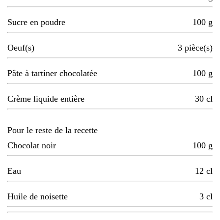
Sucre en poudre
100
g
Oeuf(s)
3
pièce(s)
Pâte à tartiner chocolatée
100
g
Crème liquide entière
30
cl
Pour le reste de la recette
Chocolat noir
100
g
Eau
12
cl
Huile de noisette
3
cl